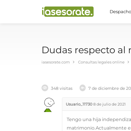
Despachos
Dudas respecto al 
iasesorate.com
Consultas legales online
348 visitas
7 de diciembre de 2
Usuario_11730
8 de julio de 2021
Tengo una hija independiza
matrimonio.Actualmente e