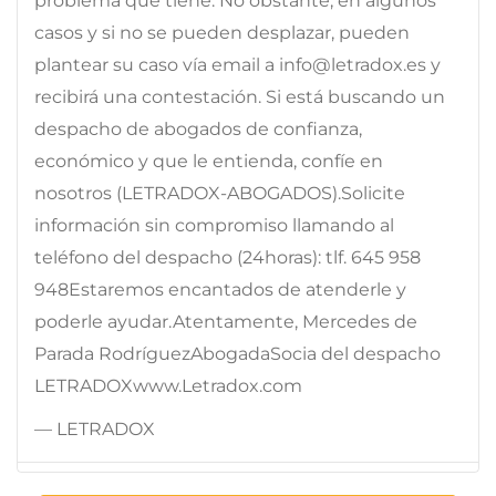
problema que tiene. No obstante, en algunos
casos y si no se pueden desplazar, pueden
plantear su caso vía email a info@letradox.es y
recibirá una contestación. Si está buscando un
despacho de abogados de confianza,
económico y que le entienda, confíe en
nosotros (LETRADOX-ABOGADOS).Solicite
información sin compromiso llamando al
teléfono del despacho (24horas): tlf. 645 958
948Estaremos encantados de atenderle y
poderle ayudar.Atentamente, Mercedes de
Parada RodríguezAbogadaSocia del despacho
LETRADOXwww.Letradox.com
— LETRADOX