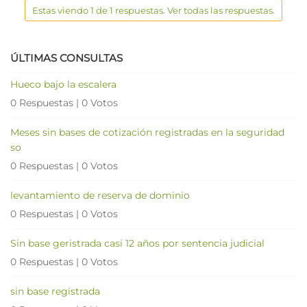
Estas viendo 1 de 1 respuestas. Ver todas las respuestas.
ÚLTIMAS CONSULTAS
Hueco bajo la escalera
0 Respuestas
|
0 Votos
Meses sin bases de cotización registradas en la seguridad
so
0 Respuestas
|
0 Votos
levantamiento de reserva de dominio
0 Respuestas
|
0 Votos
Sin base geristrada casi 12 años por sentencia judicial
0 Respuestas
|
0 Votos
sin base registrada