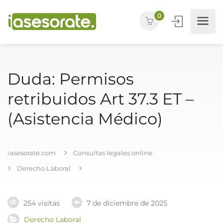
0
Duda: Permisos
retribuidos Art 37.3 ET –
(Asistencia Médico)
iasesorate.com
Consultas legales online
Derecho Laboral
254 visitas
7 de diciembre de 2025
Derecho Laboral