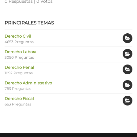
0 Respuestas
|
0 Votos
PRINCIPALES TEMAS
Derecho Civil
4653 Preguntas
Derecho Laboral
3050 Preguntas
Derecho Penal
1092 Preguntas
Derecho Administrativo
763 Preguntas
Derecho Fiscal
663 Preguntas