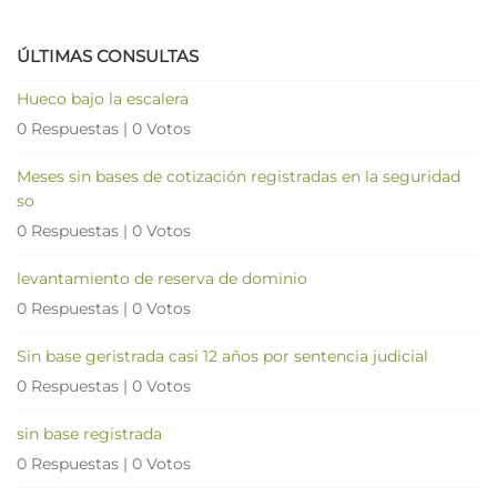
ÚLTIMAS CONSULTAS
Hueco bajo la escalera
0 Respuestas
|
0 Votos
Meses sin bases de cotización registradas en la seguridad
so
0 Respuestas
|
0 Votos
levantamiento de reserva de dominio
0 Respuestas
|
0 Votos
Sin base geristrada casi 12 años por sentencia judicial
0 Respuestas
|
0 Votos
sin base registrada
0 Respuestas
|
0 Votos