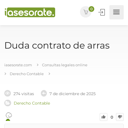
0
Duda contrato de arras
iasesorate.com
Consultas legales online
Derecho Contable
274 visitas
7 de diciembre de 2025
Derecho Contable
0