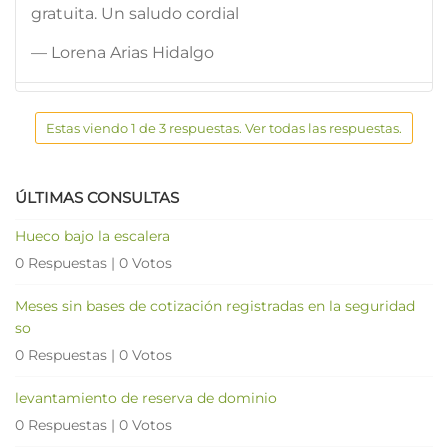
gratuita. Un saludo cordial
— Lorena Arias Hidalgo
Estas viendo 1 de 3 respuestas. Ver todas las respuestas.
ÚLTIMAS CONSULTAS
Hueco bajo la escalera
0 Respuestas
|
0 Votos
Meses sin bases de cotización registradas en la seguridad
so
0 Respuestas
|
0 Votos
levantamiento de reserva de dominio
0 Respuestas
|
0 Votos