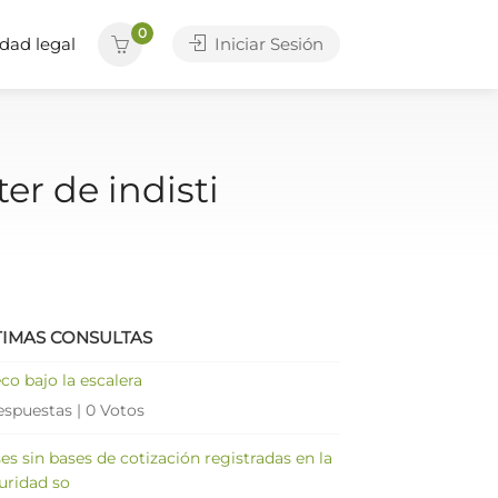
0
dad legal
Iniciar Sesión
er de indisti
TIMAS CONSULTAS
co bajo la escalera
espuestas
|
0 Votos
es sin bases de cotización registradas en la
uridad so