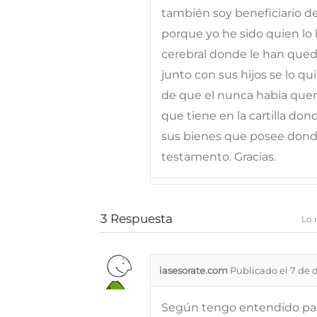
también soy beneficiario d
porque yo he sido quien lo 
cerebral donde le han qued
junto con sus hijos se lo qui
de que el nunca habia quer
que tiene en la cartilla don
sus bienes que posee dond
testamento. Gracias.
3
Respuesta
Lo 
iasesorate.com
Publicado el 7 de 
Según tengo entendido para