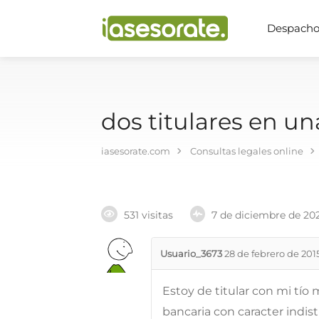
Despachos
dos titulares en un
iasesorate.com
Consultas legales online
531 visitas
7 de diciembre de 20
Usuario_3673
28 de febrero de 201
Estoy de titular con mi tío 
bancaria con caracter indist