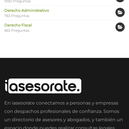
1092 Preguntas
Derecho Administrativo
763 Preguntas
Derecho Fiscal
663 Preguntas
En iasesorate conectamos a personas y empresas
con despachos profesionales de confianza. Somos
un directorio de asesores y abogados, y también un
espacio donde puedes realizar consultas legales