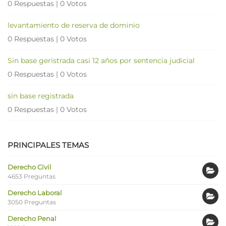
0 Respuestas
|
0 Votos
levantamiento de reserva de dominio
0 Respuestas
|
0 Votos
Sin base geristrada casi 12 años por sentencia judicial
0 Respuestas
|
0 Votos
sin base registrada
0 Respuestas
|
0 Votos
PRINCIPALES TEMAS
Derecho Civil
4653 Preguntas
Derecho Laboral
3050 Preguntas
Derecho Penal