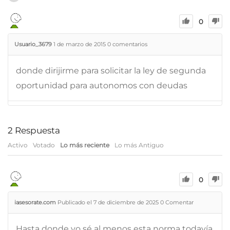
0
Usuario_3679
1 de marzo de 2015
0
comentarios
donde dirijirme para solicitar la ley de segunda
oportunidad para autonomos con deudas
2
Respuesta
Activo
Votado
Lo más reciente
Lo más Antiguo
0
iasesorate.com
Publicado el 7 de diciembre de 2025
0
Comentar
Hasta donde yo sé al menos esta norma todavía