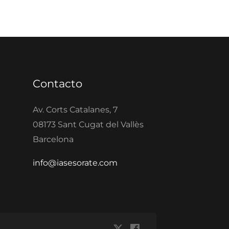
Contacto
Av. Corts Catalanes, 7
08173 Sant Cugat del Vallès
Barcelona
info@iasesorate.com