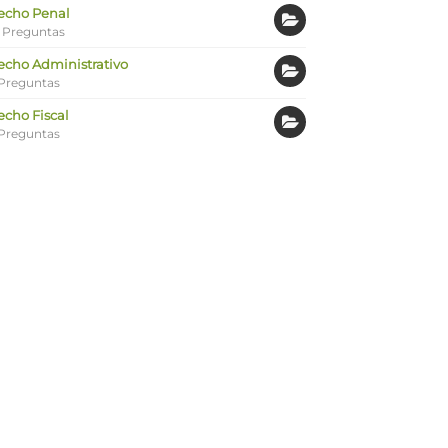
echo Penal
 Preguntas
echo Administrativo
Preguntas
echo Fiscal
Preguntas