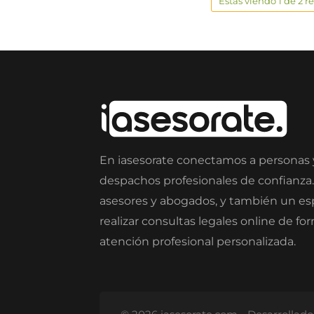
Estas viendo 1 de 2 r
En iasesorate conectamos a personas
despachos profesionales de confianza
asesores y abogados, y también un e
realizar consultas legales online de fo
atención profesional personalizada.