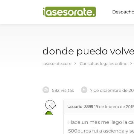
Despachos
donde puedo volver
iasesorate.com
Consultas legales online
582 visitas
7 de diciembre de 2
Usuario_3599
19 de febrero de 201
Hace un mes me llego la car
500euros fui a ascienda y 