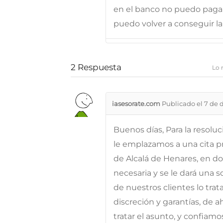
en el banco no puedo pagar
puedo volver a conseguir la
2
Respuesta
Lo 
iasesorate.com
Publicado el 7 de 
Buenos días, Para la resolu
le emplazamos a una cita pr
de Alcalá de Henares, en d
necesaria y se le dará una 
de nuestros clientes lo tra
discreción y garantías, de 
tratar el asunto, y confiam