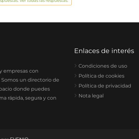
espuestas. Ver todas las respuestas.
Enlaces de interés
Condiciones de uso
 y empresas con
Política de cookies
. Somos un directorio de
Política de privacidad
spacio donde puedes
Nota legal
rma rápida, segura y con