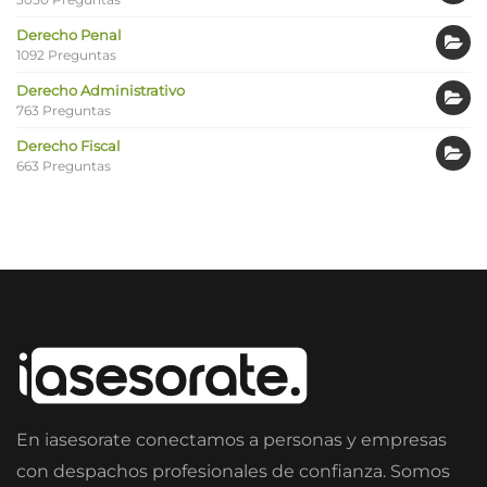
Derecho Penal
1092 Preguntas
Derecho Administrativo
763 Preguntas
Derecho Fiscal
663 Preguntas
En iasesorate conectamos a personas y empresas
con despachos profesionales de confianza. Somos