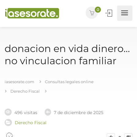
0
donacion en vida dinero…
no vinculacion familiar
iasesorate.com
Consultas legales online
Derecho Fiscal
496 visitas
7 de diciembre de 2025
Derecho Fiscal