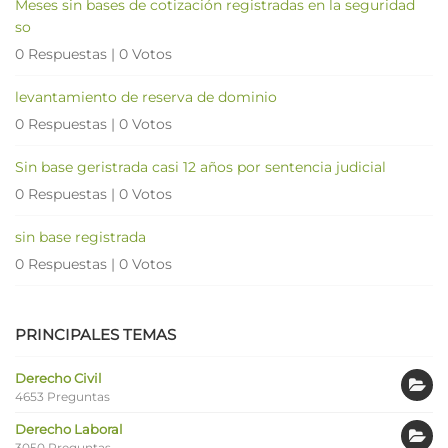
Meses sin bases de cotización registradas en la seguridad
so
0 Respuestas
|
0 Votos
levantamiento de reserva de dominio
0 Respuestas
|
0 Votos
Sin base geristrada casi 12 años por sentencia judicial
0 Respuestas
|
0 Votos
sin base registrada
0 Respuestas
|
0 Votos
PRINCIPALES TEMAS
Derecho Civil
4653 Preguntas
Derecho Laboral
3050 Preguntas