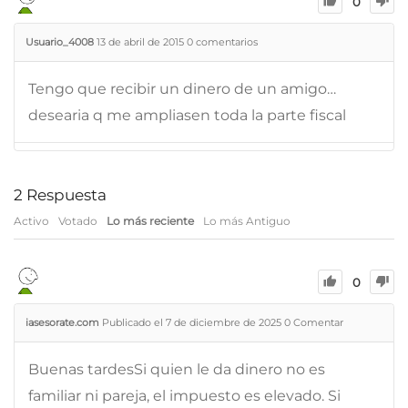
0
Usuario_4008
13 de abril de 2015
0
comentarios
Tengo que recibir un dinero de un amigo…
desearia q me ampliasen toda la parte fiscal
2
Respuesta
Activo
Votado
Lo más reciente
Lo más Antiguo
0
iasesorate.com
Publicado el 7 de diciembre de 2025
0
Comentar
Buenas tardesSi quien le da dinero no es
familiar ni pareja, el impuesto es elevado. Si