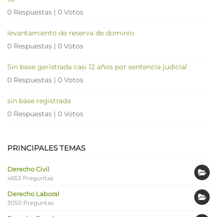
0 Respuestas
|
0 Votos
levantamiento de reserva de dominio
0 Respuestas
|
0 Votos
Sin base geristrada casi 12 años por sentencia judicial
0 Respuestas
|
0 Votos
sin base registrada
0 Respuestas
|
0 Votos
PRINCIPALES TEMAS
Derecho Civil
4653 Preguntas
Derecho Laboral
3050 Preguntas