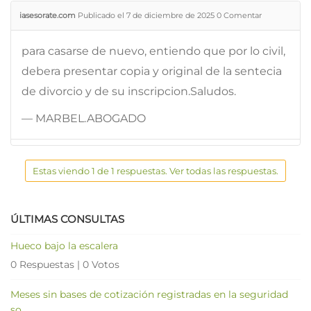
iasesorate.com
Publicado el 7 de diciembre de 2025
0
Comentar
para casarse de nuevo, entiendo que por lo civil,
debera presentar copia y original de la sentecia
de divorcio y de su inscripcion.Saludos.
— MARBEL.ABOGADO
Estas viendo 1 de 1 respuestas. Ver todas las respuestas.
ÚLTIMAS CONSULTAS
Hueco bajo la escalera
0 Respuestas
|
0 Votos
Meses sin bases de cotización registradas en la seguridad
so