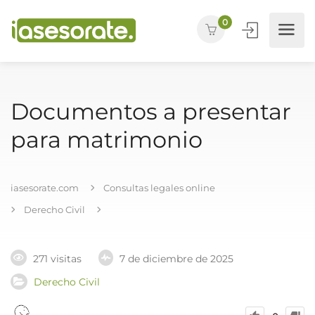
0
Documentos a presentar
para matrimonio
iasesorate.com
Consultas legales online
Derecho Civil
271 visitas
7 de diciembre de 2025
Derecho Civil