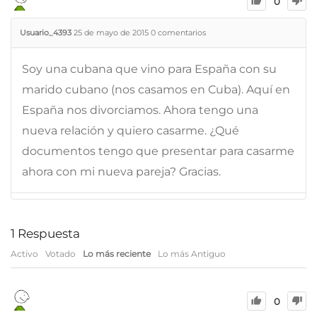
0
Usuario_4393
25 de mayo de 2015
0
comentarios
Soy una cubana que vino para España con su
marido cubano (nos casamos en Cuba). Aquí en
España nos divorciamos. Ahora tengo una
nueva relación y quiero casarme. ¿Qué
documentos tengo que presentar para casarme
ahora con mi nueva pareja? Gracias.
1
Respuesta
Activo
Votado
Lo más reciente
Lo más Antiguo
0