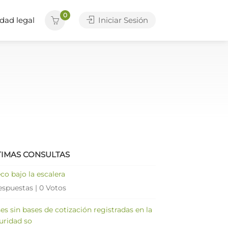
0
dad legal
Iniciar Sesión
TIMAS CONSULTAS
co bajo la escalera
espuestas
|
0 Votos
es sin bases de cotización registradas en la
uridad so