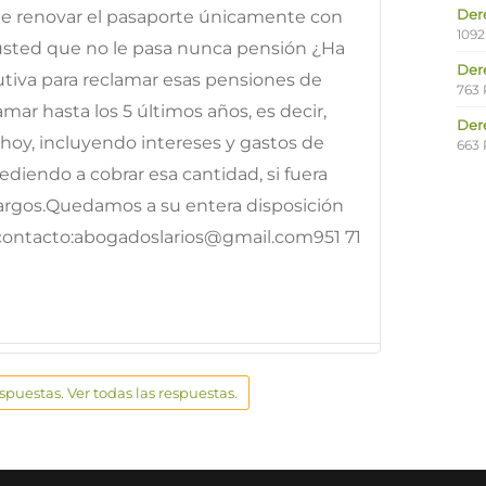
Der
le renovar el pasaporte únicamente con
1092
e usted que no le pasa nunca pensión ¿Ha
Der
tiva para reclamar esas pensiones de
763 
ar hasta los 5 últimos años, es decir,
Der
hoy, incluyendo intereses y gastos de
663 
diendo a cobrar esa cantidad, si fuera
argos.Quedamos a su entera disposición
 contacto:abogadoslarios@gmail.com951 71
espuestas. Ver todas las respuestas.