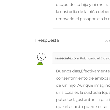
ocupo de su hija y ni me h
la custodia de la niña deberi
renovarle el pasaporte a la 
1
Respuesta
Lo 
iasesorate.com
Publicado el 7 de 
Buenos días,Efectivamente c
consentimiento de ambos pa
de un hijo. Aunque imagino
una cosa es la custodia (que
potestad, ¿ostentan la pat
que el asunto puede estar ah