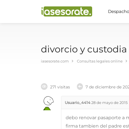
Despachos
divorcio y custodia
iasesorate.com
Consultas legales online
271 visitas
7 de diciembre de 20
Usuario_4414
28 de mayo de 2015
debo renovar pasaporte a mi
firma tambien del padre es