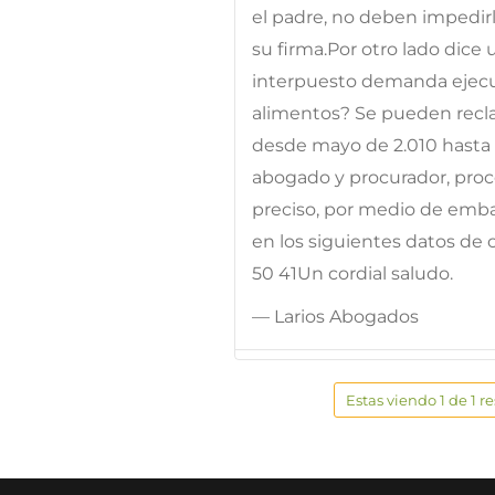
el padre, no deben impedir
su firma.Por otro lado dic
interpuesto demanda ejecu
alimentos? Se pueden reclam
desde mayo de 2.010 hasta 
abogado y procurador, proce
preciso, por medio de emb
en los siguientes datos de
50 41Un cordial saludo.
— Larios Abogados
Estas viendo 1 de 1 r