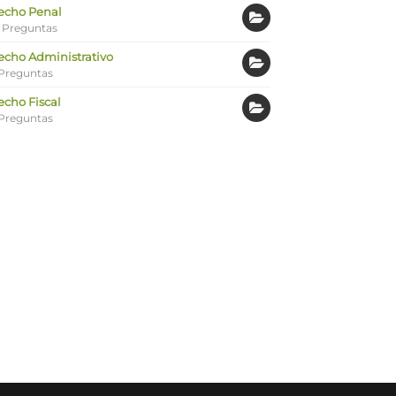
echo Penal
 Preguntas
echo Administrativo
Preguntas
echo Fiscal
Preguntas