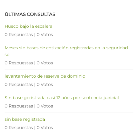
ÚLTIMAS CONSULTAS
Hueco bajo la escalera
0 Respuestas
|
0 Votos
Meses sin bases de cotización registradas en la seguridad
so
0 Respuestas
|
0 Votos
levantamiento de reserva de dominio
0 Respuestas
|
0 Votos
Sin base geristrada casi 12 años por sentencia judicial
0 Respuestas
|
0 Votos
sin base registrada
0 Respuestas
|
0 Votos