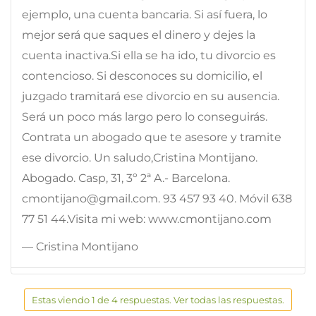
ejemplo, una cuenta bancaria. Si así fuera, lo
mejor será que saques el dinero y dejes la
cuenta inactiva.Si ella se ha ido, tu divorcio es
contencioso. Si desconoces su domicilio, el
juzgado tramitará ese divorcio en su ausencia.
Será un poco más largo pero lo conseguirás.
Contrata un abogado que te asesore y tramite
ese divorcio. Un saludo,Cristina Montijano.
Abogado. Casp, 31, 3º 2ª A.- Barcelona.
cmontijano@gmail.com. 93 457 93 40. Móvil 638
77 51 44.Visita mi web: www.cmontijano.com
— Cristina Montijano
Estas viendo 1 de 4 respuestas. Ver todas las respuestas.