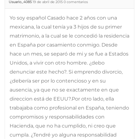
Usuario_4085
19 de abril de 2015
0
comentarios
Yo soy español Casado hace 2 años con una
mexicana, la cual tenía ya 3 hijos de su primer
matrimonio, a la cual se le concedió la residencia
en España por casamiento conmigo. Desde
hace un mes, se separó de mi y se fue a Estados
Unidos, a vivir con otro hombre. ¿debo
denunciar este hecho?. Si emprendo divorcio,
¿debería ser por lo contencioso y en su
ausencia, ya que no se exactamente en que
direccion está de EEUU?.Por otro lado, ella
trabajaba como profesional en España, teniendo
compromisos y responsabilidades con
Hacienda, que no ha cumplido, ni creo que
cumpla. ¿Tendré yo alguna responsabilidad