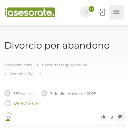
0
Divorcio por abandono
iasesorate.com
Consultas legales online
Derecho Civil
389 visitas
7 de diciembre de 2025
Derecho Civil
0