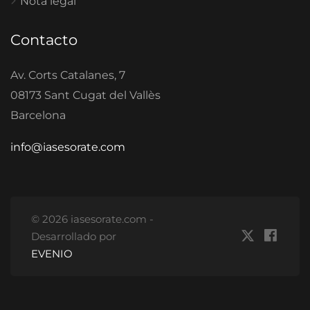
Nota legal
Contacto
Av. Corts Catalanes, 7
08173 Sant Cugat del Vallès
Barcelona
info@iasesorate.com
© 2026 iasesorate.com -
Desarrollado por
EVENIO