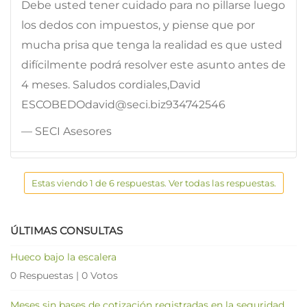
Debe usted tener cuidado para no pillarse luego
los dedos con impuestos, y piense que por
mucha prisa que tenga la realidad es que usted
difícilmente podrá resolver este asunto antes de
4 meses. Saludos cordiales,David
ESCOBEDOdavid@seci.biz934742546
— SECI Asesores
Estas viendo 1 de 6 respuestas. Ver todas las respuestas.
ÚLTIMAS CONSULTAS
Hueco bajo la escalera
0 Respuestas
|
0 Votos
Meses sin bases de cotización registradas en la seguridad