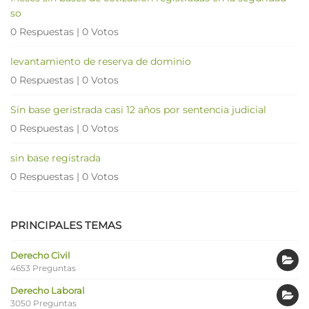
so
0 Respuestas
|
0 Votos
levantamiento de reserva de dominio
0 Respuestas
|
0 Votos
Sin base geristrada casi 12 años por sentencia judicial
0 Respuestas
|
0 Votos
sin base registrada
0 Respuestas
|
0 Votos
PRINCIPALES TEMAS
Derecho Civil
4653 Preguntas
Derecho Laboral
3050 Preguntas