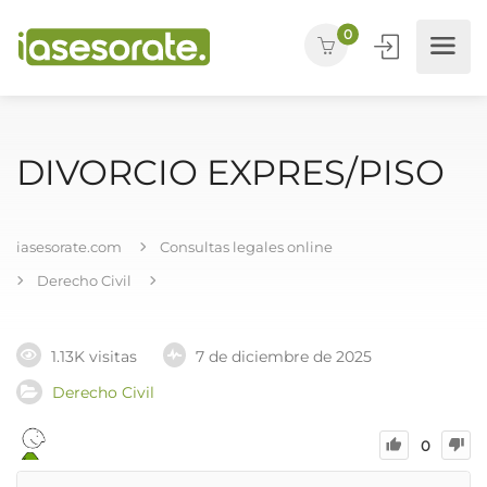
0
DIVORCIO EXPRES/PISO
iasesorate.com
Consultas legales online
Derecho Civil
1.13K visitas
7 de diciembre de 2025
Derecho Civil
0