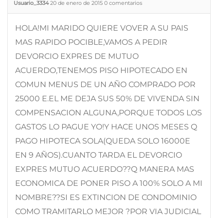
Usuario_3334
20 de enero de 2015
0
comentarios
HOLA!MI MARIDO QUIERE VOVER A SU PAIS
MAS RAPIDO POCIBLE,VAMOS A PEDIR
DEVORCIO EXPRES DE MUTUO
ACUERDO,TENEMOS PISO HIPOTECADO EN
COMUN MENUS DE UN AÑO COMPRADO POR
25000 E.EL ME DEJA SUS 50% DE VIVENDA SIN
COMPENSACION ALGUNA,PORQUE TODOS LOS
GASTOS LO PAGUE YO!Y HACE UNOS MESES Q
PAGO HIPOTECA SOLA(QUEDA SOLO 16000E
EN 9 AÑOS).CUANTO TARDA EL DEVORCIO
EXPRES MUTUO ACUERDO??Q MANERA MAS
ECONOMICA DE PONER PISO A 100% SOLO A MI
NOMBRE??SI ES EXTINCION DE CONDOMINIO
COMO TRAMITARLO MEJOR ?POR VIA JUDICIAL