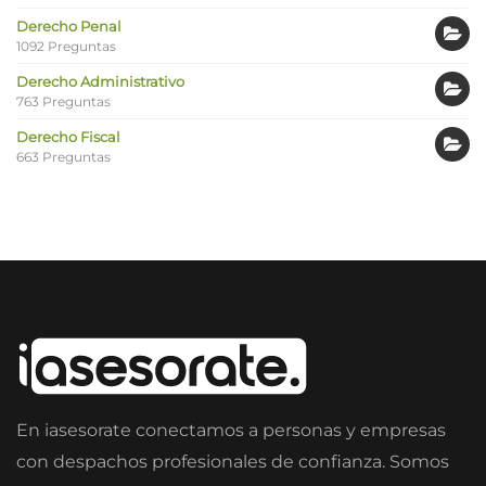
Derecho Penal
1092 Preguntas
Derecho Administrativo
763 Preguntas
Derecho Fiscal
663 Preguntas
En iasesorate conectamos a personas y empresas
con despachos profesionales de confianza. Somos