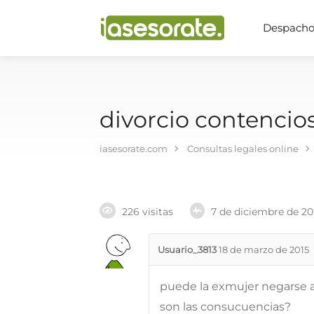
Despachos
divorcio contencio
iasesorate.com
Consultas legales online
226 visitas
7 de diciembre de 2
Usuario_3813
18 de marzo de 2015
puede la exmujer negarse a 
son las consucuencias?