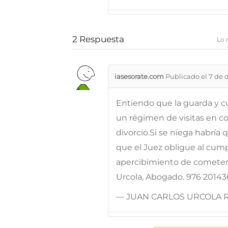
2
Respuesta
Lo 
iasesorate.com
Publicado el 7 de 
Entiendo que la guarda y cu
un régimen de visitas en c
divorcio.Si se niega habría 
que el Juez obligue al cump
apercibimiento de cometer 
Urcola, Abogado. 976 20143
— JUAN CARLOS URCOLA 