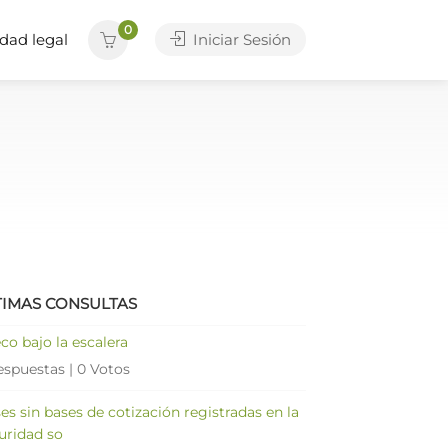
0
dad legal
Iniciar Sesión
TIMAS CONSULTAS
co bajo la escalera
espuestas
|
0 Votos
es sin bases de cotización registradas en la
uridad so