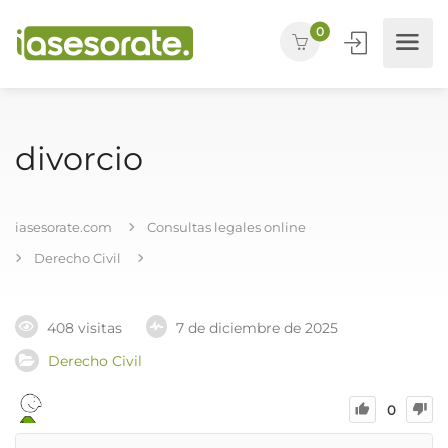
0
divorcio
iasesorate.com
Consultas legales online
Derecho Civil
408 visitas
7 de diciembre de 2025
Derecho Civil
0