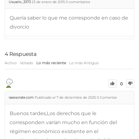
Usuario_3373
23 de enero de 2015
0
comentarios
Quería saber lo que me corresponde en caso de
divorcio
4
Respuesta
Activo
Votado
Lo más reciente
Lo más Antiguo
0
iasesorate.com
Publicado el 7 de diciembre de 2025
0
Comentar
Buenos tardes,Los derechos que le
corresponden varían mucho en función del
régimen económico existente en el