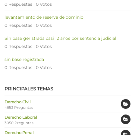
0 Respuestas
|
0 Votos
levantamiento de reserva de dominio
0 Respuestas
|
0 Votos
Sin base geristrada casi 12 años por sentencia judicial
0 Respuestas
|
0 Votos
sin base registrada
0 Respuestas
|
0 Votos
PRINCIPALES TEMAS
Derecho Civil
4653 Preguntas
Derecho Laboral
3050 Preguntas
Derecho Penal