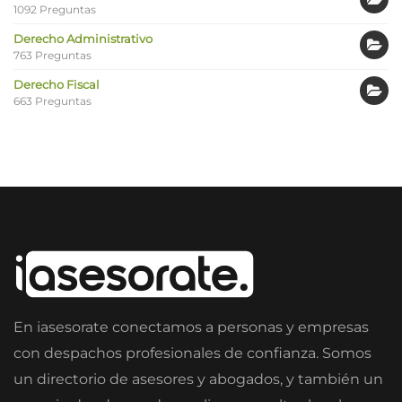
1092 Preguntas
Derecho Administrativo
763 Preguntas
Derecho Fiscal
663 Preguntas
En iasesorate conectamos a personas y empresas
con despachos profesionales de confianza. Somos
un directorio de asesores y abogados, y también un