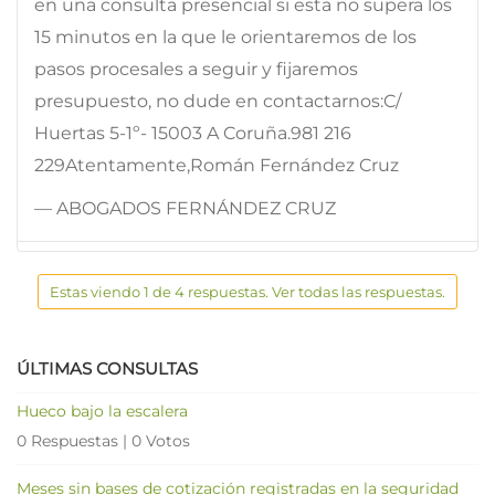
en una consulta presencial si esta no supera los
15 minutos en la que le orientaremos de los
pasos procesales a seguir y fijaremos
presupuesto, no dude en contactarnos:C/
Huertas 5-1º- 15003 A Coruña.981 216
229Atentamente,Román Fernández Cruz
— ABOGADOS FERNÁNDEZ CRUZ
Estas viendo 1 de 4 respuestas. Ver todas las respuestas.
ÚLTIMAS CONSULTAS
Hueco bajo la escalera
0 Respuestas
|
0 Votos
Meses sin bases de cotización registradas en la seguridad