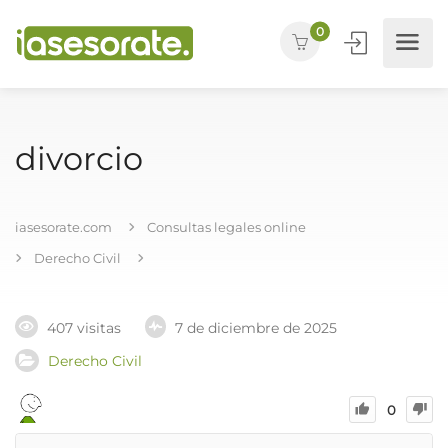
0
divorcio
iasesorate.com
Consultas legales online
Derecho Civil
407 visitas
7 de diciembre de 2025
Derecho Civil
0