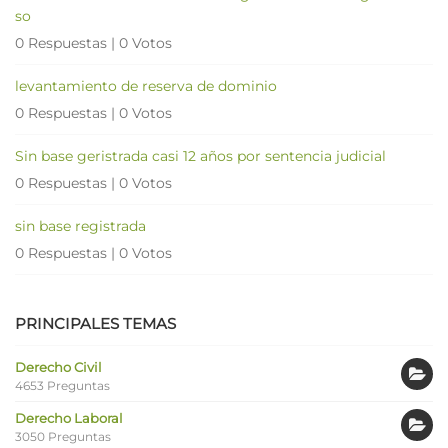
so
0 Respuestas
|
0 Votos
levantamiento de reserva de dominio
0 Respuestas
|
0 Votos
Sin base geristrada casi 12 años por sentencia judicial
0 Respuestas
|
0 Votos
sin base registrada
0 Respuestas
|
0 Votos
PRINCIPALES TEMAS
Derecho Civil
4653 Preguntas
Derecho Laboral
3050 Preguntas