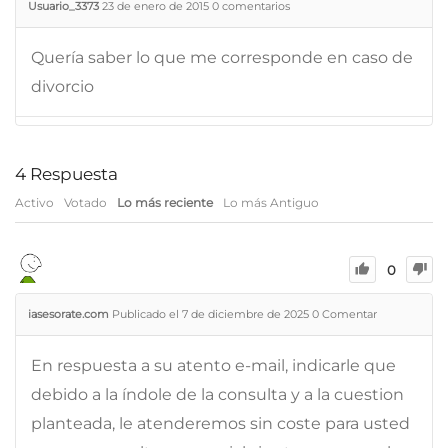
Usuario_3373
23 de enero de 2015
0
comentarios
Quería saber lo que me corresponde en caso de
divorcio
4
Respuesta
Activo
Votado
Lo más reciente
Lo más Antiguo
0
iasesorate.com
Publicado el 7 de diciembre de 2025
0
Comentar
En respuesta a su atento e-mail, indicarle que
debido a la índole de la consulta y a la cuestion
planteada, le atenderemos sin coste para usted