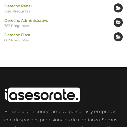
Derecho Penal
1092 Preguntas
Derecho Administrativo
763 Preguntas
Derecho Fiscal
663 Preguntas
En iasesorate conectamos a personas y empresas
con despachos profesionales de confianza. Somos