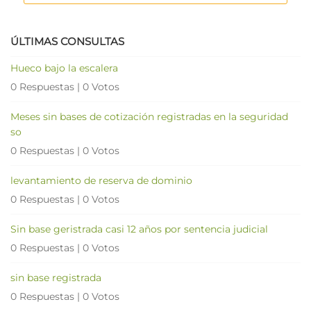
ÚLTIMAS CONSULTAS
Hueco bajo la escalera
0 Respuestas
|
0 Votos
Meses sin bases de cotización registradas en la seguridad
so
0 Respuestas
|
0 Votos
levantamiento de reserva de dominio
0 Respuestas
|
0 Votos
Sin base geristrada casi 12 años por sentencia judicial
0 Respuestas
|
0 Votos
sin base registrada
0 Respuestas
|
0 Votos