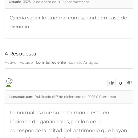
Usuario_3373
23 de enero de 2015
0
comentarios
Quería saber lo que me corresponde en caso de
divorcio
4
Respuesta
Activo
Votado
Lo más reciente
Lo más Antiguo
0
iasesorate.com
Publicado el 7 de diciembre de 2025
0
Comentar
Lo normal es que su matrimonio esté en
régimen de gananciales, por lo que le
corresponde la mitad del patrimonio que hayan