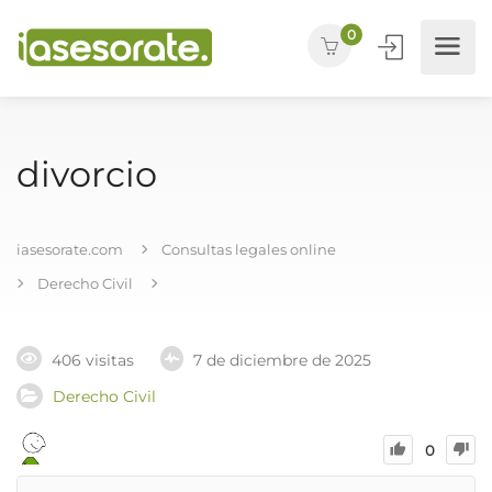
0
divorcio
iasesorate.com
Consultas legales online
Derecho Civil
406 visitas
7 de diciembre de 2025
Derecho Civil
0