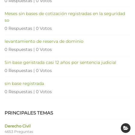
0 Respuestas
|
0 Votos
Meses sin bases de cotización registradas en la seguridad
so
0 Respuestas
|
0 Votos
levantamiento de reserva de dominio
0 Respuestas
|
0 Votos
Sin base geristrada casi 12 años por sentencia judicial
0 Respuestas
|
0 Votos
sin base registrada
0 Respuestas
|
0 Votos
PRINCIPALES TEMAS
Derecho Civil
4653 Preguntas