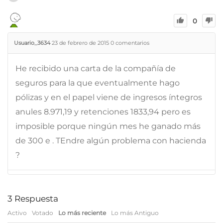
0
Usuario_3634
23 de febrero de 2015
0
comentarios
He recibido una carta de la compañía de
seguros para la que eventualmente hago
pólizas y en el papel viene de ingresos íntegros
anules 8.971,19 y retenciones 1833,94 pero es
imposible porque ningún mes he ganado más
de 300 e . TEndre algún problema con hacienda
?
3
Respuesta
Activo
Votado
Lo más reciente
Lo más Antiguo