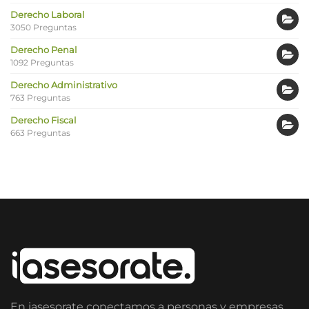
Derecho Laboral
3050 Preguntas
Derecho Penal
1092 Preguntas
Derecho Administrativo
763 Preguntas
Derecho Fiscal
663 Preguntas
En iasesorate conectamos a personas y empresas