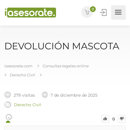
0
DEVOLUCIÓN MASCOTA
iasesorate.com
Consultas legales online
Derecho Civil
279 visitas
7 de diciembre de 2025
Derecho Civil
0