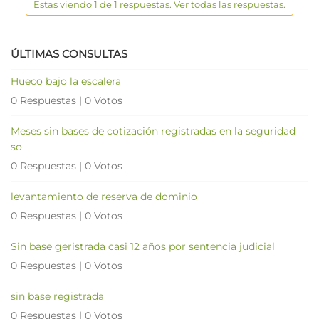
Estas viendo 1 de 1 respuestas. Ver todas las respuestas.
ÚLTIMAS CONSULTAS
Hueco bajo la escalera
0 Respuestas
|
0 Votos
Meses sin bases de cotización registradas en la seguridad
so
0 Respuestas
|
0 Votos
levantamiento de reserva de dominio
0 Respuestas
|
0 Votos
Sin base geristrada casi 12 años por sentencia judicial
0 Respuestas
|
0 Votos
sin base registrada
0 Respuestas
|
0 Votos