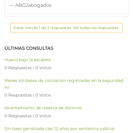
— ABG2abogados
Estas viendo 1 de 2 respuestas. Ver todas las respuestas.
ÚLTIMAS CONSULTAS
Hueco bajo la escalera
0 Respuestas
|
0 Votos
Meses sin bases de cotización registradas en la seguridad
so
0 Respuestas
|
0 Votos
levantamiento de reserva de dominio
0 Respuestas
|
0 Votos
Sin base geristrada casi 12 años por sentencia judicial