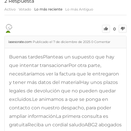
2
Respuesta
Activo
Votado
Lo más reciente
Lo más Antiguo
0
iasesorate.com
Publicado el 7 de diciembre de 2025
0
Comentar
Buenas tardesPlanteas un supuesto que hay
que intentar transacionarPor otra parte,
necesitaríamos ver la factura que le entregaron
y tener más datos del materialHay unos plazos
legales de devolución que no pueden quedar
excluidos.Le animamos a que se ponga en
contacto con nuestro despacho, para poder
ampliar informaciónLa primera consulta es
gratuitaReciba un cordial saludoABG2 abogados