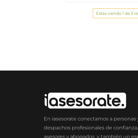
Estas viendo 1 de 3 r
En iasesorate conectamos a personas
despachos profesionales de confianza
asesores y abogados, y también un e