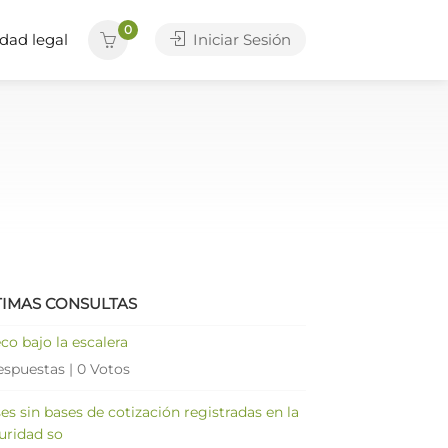
0
dad legal
Iniciar Sesión
TIMAS CONSULTAS
co bajo la escalera
espuestas
|
0 Votos
es sin bases de cotización registradas en la
uridad so