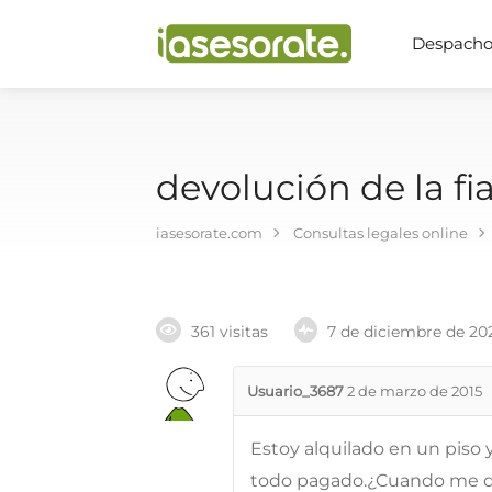
Despachos
devolución de la fi
iasesorate.com
Consultas legales online
361 visitas
7 de diciembre de 20
Usuario_3687
2 de marzo de 2015
Estoy alquilado en un piso y
todo pagado.¿Cuando me de