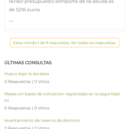
recibir presupuesto elimporte de lla deuda es
de 5216 euros
—
Estas viendo 1 de 9 respuestas. Ver todas las respuestas.
ÚLTIMAS CONSULTAS
Hueco bajo la escalera
0 Respuestas
|
0 Votos
Meses sin bases de cotización registradas en la seguridad
so
0 Respuestas
|
0 Votos
levantamiento de reserva de dominio
0 Respuestas
|
0 Votos