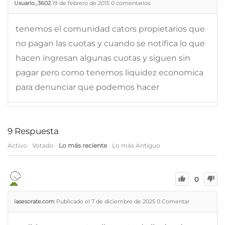
Usuario_3602
19 de febrero de 2015
0
comentarios
tenemos el comunidad cators propietarios que
no pagan las cuotas y cuando se notifica lo que
hacen ingresan algunas cuotas y siguen sin
pagar pero como tenemos liquidez economica
para denunciar que podemos hacer
9
Respuesta
Activo
Votado
Lo más reciente
Lo más Antiguo
0
iasesorate.com
Publicado el 7 de diciembre de 2025
0
Comentar