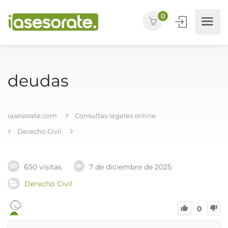
0
deudas
iasesorate.com
Consultas legales online
Derecho Civil
650 visitas
7 de diciembre de 2025
Derecho Civil
0