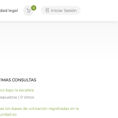
0
dad legal
Iniciar Sesión
TIMAS CONSULTAS
co bajo la escalera
espuestas
|
0 Votos
es sin bases de cotización registradas en la
uridad so