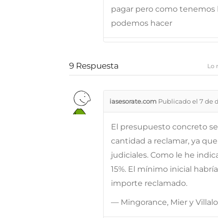
pagar pero como tenemos l
podemos hacer
9
Respuesta
Lo 
iasesorate.com
Publicado el 7 de 
El presupuesto concreto se 
cantidad a reclamar, ya que
judiciales. Como le he indic
15%. El mínimo inicial habrí
importe reclamado.
— Mingorance, Mier y Villa