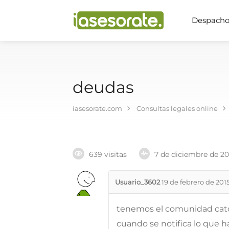
Despachos
deudas
iasesorate.com
Consultas legales online
639 visitas
7 de diciembre de 2
Usuario_3602
19 de febrero de 201
tenemos el comunidad cator
cuando se notifica lo que h