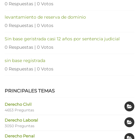
0 Respuestas
|
0 Votos
levantamiento de reserva de dominio
0 Respuestas
|
0 Votos
Sin base geristrada casi 12 años por sentencia judicial
0 Respuestas
|
0 Votos
sin base registrada
0 Respuestas
|
0 Votos
PRINCIPALES TEMAS
Derecho Civil
4653 Preguntas
Derecho Laboral
3050 Preguntas
Derecho Penal