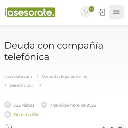
0
Deuda con compañía
telefónica
iasesorate.com
Consultas legales online
Derecho Civil
382 visitas
7 de diciembre de 2025
Derecho Civil