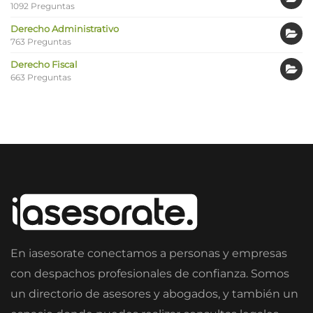
1092 Preguntas
Derecho Administrativo
763 Preguntas
Derecho Fiscal
663 Preguntas
En iasesorate conectamos a personas y empresas
con despachos profesionales de confianza. Somos
un directorio de asesores y abogados, y también un