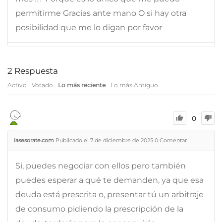
permitirme Gracias ante mano O si hay otra
posibilidad que me lo digan por favor
2
Respuesta
Activo
Votado
Lo más reciente
Lo más Antiguo
0
iasesorate.com
Publicado el 7 de diciembre de 2025
0
Comentar
Si, puedes negociar con ellos pero también
puedes esperar a qué te demanden, ya que esa
deuda está prescrita o, presentar tú un arbitraje
de consumo pidiendo la prescripción de la