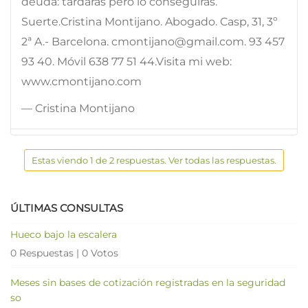
deuda: tardarás pero lo conseguirás.
Suerte.Cristina Montijano. Abogado. Casp, 31, 3º
2ª A.- Barcelona. cmontijano@gmail.com. 93 457
93 40. Móvil 638 77 51 44.Visita mi web:
www.cmontijano.com
— Cristina Montijano
Estas viendo 1 de 2 respuestas. Ver todas las respuestas.
ÚLTIMAS CONSULTAS
Hueco bajo la escalera
0 Respuestas
|
0 Votos
Meses sin bases de cotización registradas en la seguridad
so