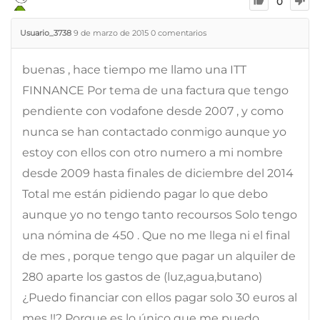
0
Usuario_3738
9 de marzo de 2015
0
comentarios
buenas , hace tiempo me llamo una ITT
FINNANCE Por tema de una factura que tengo
pendiente con vodafone desde 2007 , y como
nunca se han contactado conmigo aunque yo
estoy con ellos con otro numero a mi nombre
desde 2009 hasta finales de diciembre del 2014
Total me están pidiendo pagar lo que debo
aunque yo no tengo tanto recoursos Solo tengo
una nómina de 450 . Que no me llega ni el final
de mes , porque tengo que pagar un alquiler de
280 aparte los gastos de (luz,agua,butano)
¿Puedo financiar con ellos pagar solo 30 euros al
mes !!? Porque es lo único que me puedo