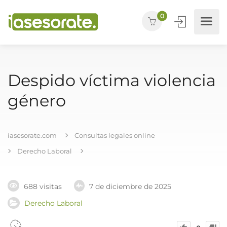
0
Despido víctima violencia
género
iasesorate.com
Consultas legales online
Derecho Laboral
688 visitas
7 de diciembre de 2025
Derecho Laboral