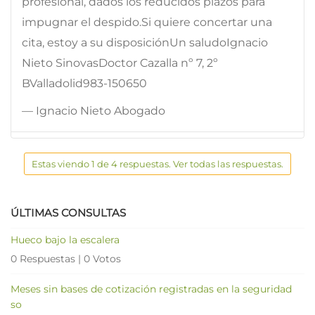
profesional, dados los reducidos plazos para
impugnar el despido.Si quiere concertar una
cita, estoy a su disposiciónUn saludoIgnacio
Nieto SinovasDoctor Cazalla nº 7, 2º
BValladolid983-150650
— Ignacio Nieto Abogado
Estas viendo 1 de 4 respuestas. Ver todas las respuestas.
ÚLTIMAS CONSULTAS
Hueco bajo la escalera
0 Respuestas
|
0 Votos
Meses sin bases de cotización registradas en la seguridad
so