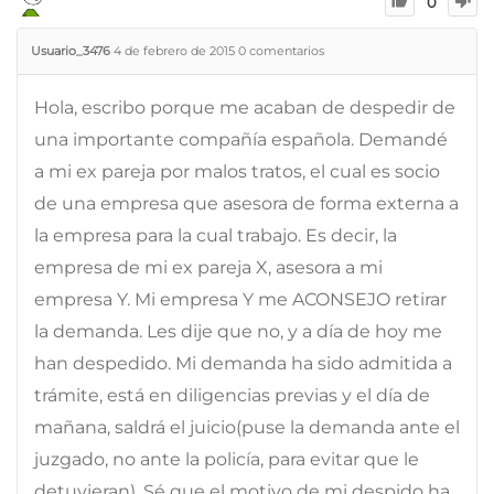
0
Usuario_3476
4 de febrero de 2015
0
comentarios
Hola, escribo porque me acaban de despedir de
una importante compañía española. Demandé
a mi ex pareja por malos tratos, el cual es socio
de una empresa que asesora de forma externa a
la empresa para la cual trabajo. Es decir, la
empresa de mi ex pareja X, asesora a mi
empresa Y. Mi empresa Y me ACONSEJO retirar
la demanda. Les dije que no, y a día de hoy me
han despedido. Mi demanda ha sido admitida a
trámite, está en diligencias previas y el día de
mañana, saldrá el juicio(puse la demanda ante el
juzgado, no ante la policía, para evitar que le
detuvieran). Sé que el motivo de mi despido ha