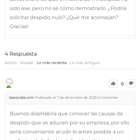
sido ese, pero no sé cómo demostrarlo. ¿Podría
solicitar despido nulo? ¿Qué me aconsejan?
Gracias!
4
Respuesta
Activo
Votado
Lo más reciente
Lo más Antiguo
0
iasesorate.com
Publicado el 7 de diciembre de 2025
0
Comentar
Buenos díasHabría que conocer las causas de
despido que se aducen por su empresa, por ello
sería conveniente acudir lo antes posible a un