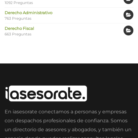
1092 Preguntas
Derecho Administrativo
763 Preguntas
Derecho Fiscal
663 Preguntas
En iasesorate conectamos a personas y empresas
con despachos profesionales de confianza. Somos
un directorio de asesores y abogados, y también un