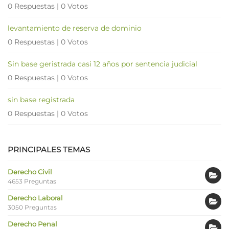
0 Respuestas
|
0 Votos
levantamiento de reserva de dominio
0 Respuestas
|
0 Votos
Sin base geristrada casi 12 años por sentencia judicial
0 Respuestas
|
0 Votos
sin base registrada
0 Respuestas
|
0 Votos
PRINCIPALES TEMAS
Derecho Civil
4653 Preguntas
Derecho Laboral
3050 Preguntas
Derecho Penal