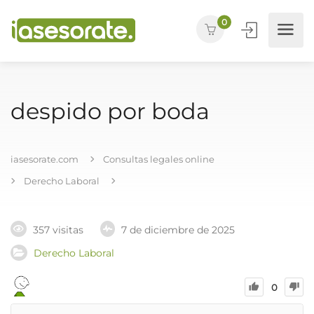
0
despido por boda
iasesorate.com
Consultas legales online
Derecho Laboral
357 visitas
7 de diciembre de 2025
Derecho Laboral
0