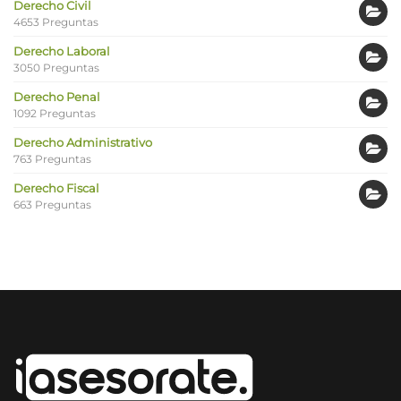
Derecho Civil
4653 Preguntas
Derecho Laboral
3050 Preguntas
Derecho Penal
1092 Preguntas
Derecho Administrativo
763 Preguntas
Derecho Fiscal
663 Preguntas