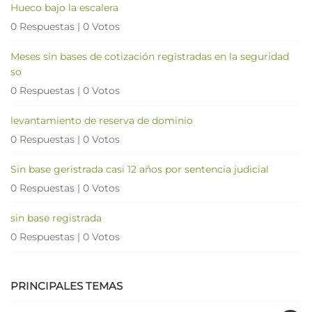
Hueco bajo la escalera
0 Respuestas
|
0 Votos
Meses sin bases de cotización registradas en la seguridad
so
0 Respuestas
|
0 Votos
levantamiento de reserva de dominio
0 Respuestas
|
0 Votos
Sin base geristrada casi 12 años por sentencia judicial
0 Respuestas
|
0 Votos
sin base registrada
0 Respuestas
|
0 Votos
PRINCIPALES TEMAS