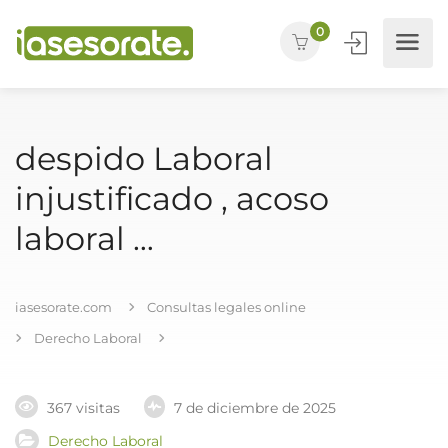
0
despido Laboral
injustificado , acoso
laboral …
iasesorate.com
Consultas legales online
Derecho Laboral
367 visitas
7 de diciembre de 2025
Derecho Laboral