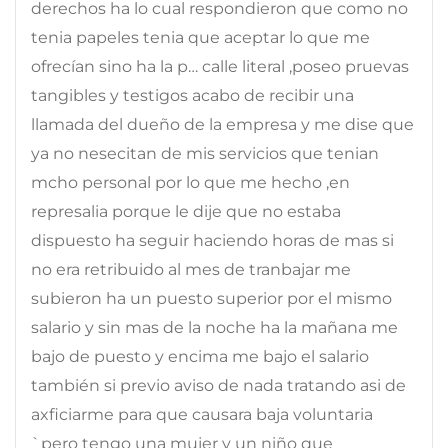
derechos ha lo cual respondieron que como no
tenia papeles tenia que aceptar lo que me
ofrecían sino ha la p… calle literal ,poseo pruevas
tangibles y testigos acabo de recibir una
llamada del dueño de la empresa y me dise que
ya no nesecitan de mis servicios que tenian
mcho personal por lo que me hecho ,en
represalia porque le dije que no estaba
dispuesto ha seguir haciendo horas de mas si
no era retribuido al mes de tranbajar me
subieron ha un puesto superior por el mismo
salario y sin mas de la noche ha la mañana me
bajo de puesto y encima me bajo el salario
también si previo aviso de nada tratando asi de
axficiarme para que causara baja voluntaria
`pero tengo una mujer y un niño que