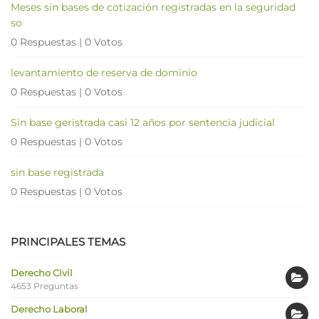
Meses sin bases de cotización registradas en la seguridad
so
0 Respuestas
|
0 Votos
levantamiento de reserva de dominio
0 Respuestas
|
0 Votos
Sin base geristrada casi 12 años por sentencia judicial
0 Respuestas
|
0 Votos
sin base registrada
0 Respuestas
|
0 Votos
PRINCIPALES TEMAS
Derecho Civil
4653 Preguntas
Derecho Laboral