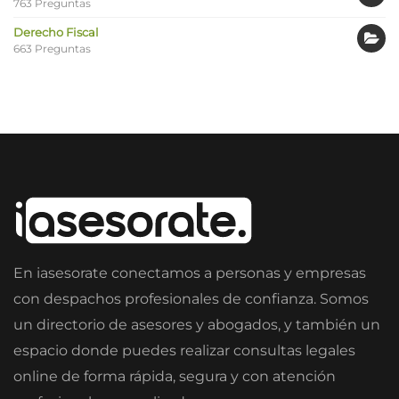
763 Preguntas
Derecho Fiscal
663 Preguntas
En iasesorate conectamos a personas y empresas
con despachos profesionales de confianza. Somos
un directorio de asesores y abogados, y también un
espacio donde puedes realizar consultas legales
online de forma rápida, segura y con atención