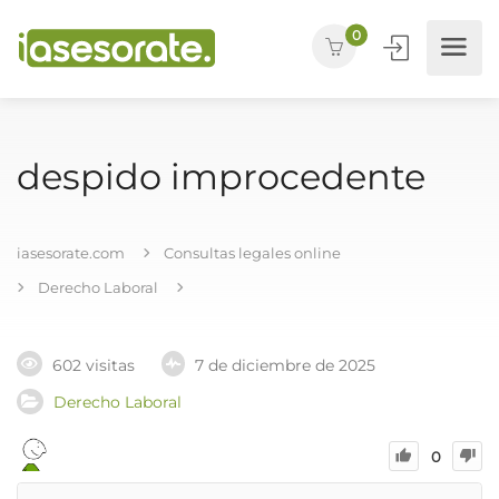
0
despido improcedente
iasesorate.com
Consultas legales online
Derecho Laboral
602 visitas
7 de diciembre de 2025
Derecho Laboral
0