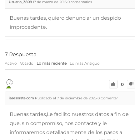
Usuario_3808
17 de marzo de 2015
0
comentarios
Buenas tardes, quiero denunciar un despido
improcedente.
7
Respuesta
Activo
Votado
Lo más reciente
Lo más Antiguo
0
iasesorate.com
Publicado el 7 de diciembre de 2025
0
Comentar
Buenas tardes,Le facilito nuestros datos a fin de
que, sin compromiso, nos contacte y le
informaremos detalladamente de los pasos a