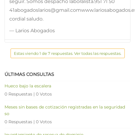
seguir. Somos despacho laboralista.951 71 50
41abogadoslarios@gmail.comwww.lariosabogados.
cordial saludo.
— Larios Abogados
Estas viendo 1 de 7 respuestas. Ver todas las respuestas.
ÚLTIMAS CONSULTAS
Hueco bajo la escalera
0 Respuestas
|
0 Votos
Meses sin bases de cotización registradas en la seguridad
so
0 Respuestas
|
0 Votos
levantamiento de reserva de dominio