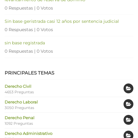
0 Respuestas
|
0 Votos
Sin base geristrada casi 12 años por sentencia judicial
0 Respuestas
|
0 Votos
sin base registrada
0 Respuestas
|
0 Votos
PRINCIPALES TEMAS
Derecho Civil
4653 Preguntas
Derecho Laboral
3050 Preguntas
Derecho Penal
1092 Preguntas
Derecho Administrativo