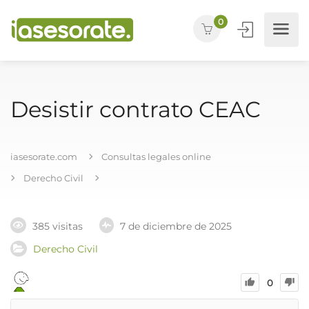
0
Desistir contrato CEAC
iasesorate.com
Consultas legales online
Derecho Civil
385 visitas
7 de diciembre de 2025
Derecho Civil
0