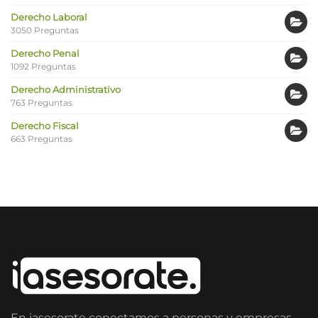
Derecho Laboral
3050 Preguntas
Derecho Penal
1092 Preguntas
Derecho Administrativo
763 Preguntas
Derecho Fiscal
663 Preguntas
En iasesorate conectamos a personas y empresas