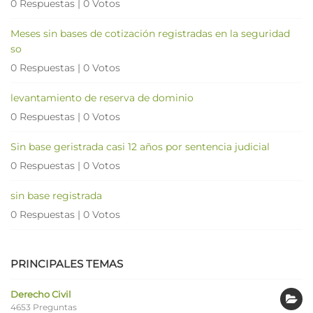
0 Respuestas
|
0 Votos
Meses sin bases de cotización registradas en la seguridad
so
0 Respuestas
|
0 Votos
levantamiento de reserva de dominio
0 Respuestas
|
0 Votos
Sin base geristrada casi 12 años por sentencia judicial
0 Respuestas
|
0 Votos
sin base registrada
0 Respuestas
|
0 Votos
PRINCIPALES TEMAS
Derecho Civil
4653 Preguntas