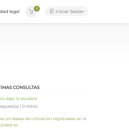
0
dad legal
Iniciar Sesión
TIMAS CONSULTAS
co bajo la escalera
espuestas
|
0 Votos
es sin bases de cotización registradas en la
uridad so