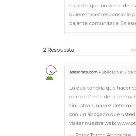
bajante, que no viene de e
quiere hacer responsable p
bajante comunitaria. Es eso
2
Respuesta
Lo 
iasesorate.com
Publicado el 7 de 
Lo que tendría que hacer e
que un Perito de la compañ
siniestro. Una vez determin
con un abogado que usted 
visitar nuestra web: www.
— Perez Tormo Abogados