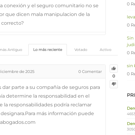
0 R
sa conexión y el seguro comunitario no se
or que dicen mala manipulacion de la
lev
 correcto?
0 R
Sin
judi
más Antiguo
Lo más reciente
Votado
Activo
0 R
sin
diciembre de 2025
0
Comentar
0 R
0
s dar parte a su compañía de seguros para
PR
ía determine la responsabilidad en el
e la responsabilidades podría reclamar
Dere
designara.Para más información puede
4653
ptabogados.com
Der
305