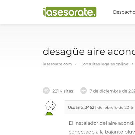
Despachos
desagüe aire acon
iasesorate.com
Consultas legales online
221 visitas
7 de diciembre de 20
Usuario_3452
1 de febrero de 2015
El instalador del aire acon
conectado a la bajante pluv