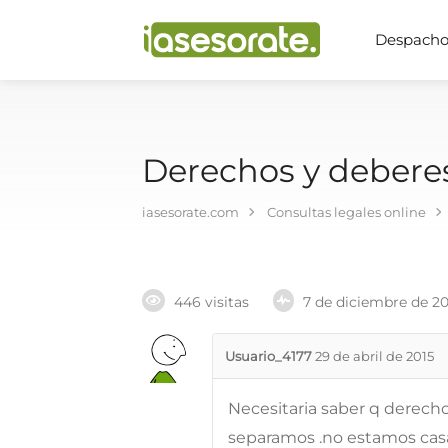
Despachos
Derechos y deberes
iasesorate.com
Consultas legales online
446 visitas
7 de diciembre de 2
Usuario_4177
29 de abril de 2015
Necesitaria saber q derecho
separamos .no estamos ca