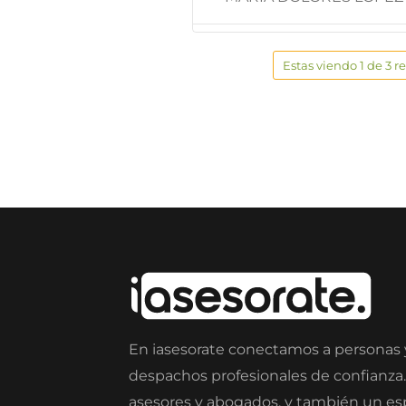
Estas viendo 1 de 3 r
En iasesorate conectamos a personas
despachos profesionales de confianza
asesores y abogados, y también un e