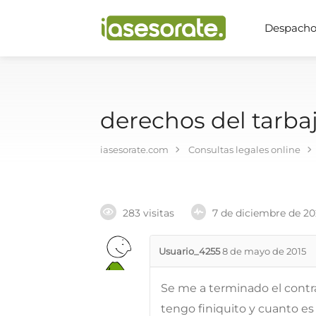
Despachos
derechos del tarba
iasesorate.com
Consultas legales online
283 visitas
7 de diciembre de 2
Usuario_4255
8 de mayo de 2015
Se me a terminado el contr
tengo finiquito y cuanto e