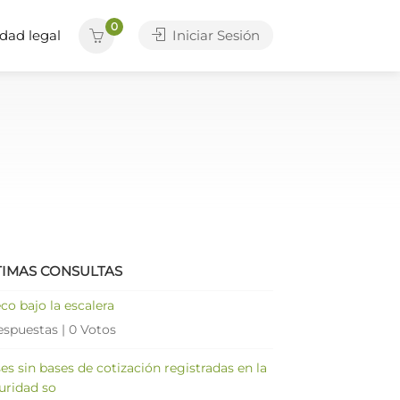
0
dad legal
Iniciar Sesión
TIMAS CONSULTAS
co bajo la escalera
espuestas
|
0 Votos
es sin bases de cotización registradas en la
uridad so