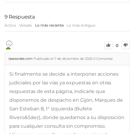
9
Respuesta
Activo
Votado
Lo más reciente
Lo más Antiguo
0
iasesorate.com
Publicado el 7 de diciembre de 2025
0
Comentar
Si finalmente se decide a interponer acciones
judiciales por las vías ya expuestas en otras
respuestas de esta página, indicarle que
disponemos de despacho en Gijón, Marques de
San Esteban 8, 1° izquierda (Bufete
Rivero&Sáez), donde quedamos a su disposición
para cualquier consulta sin compromiso.