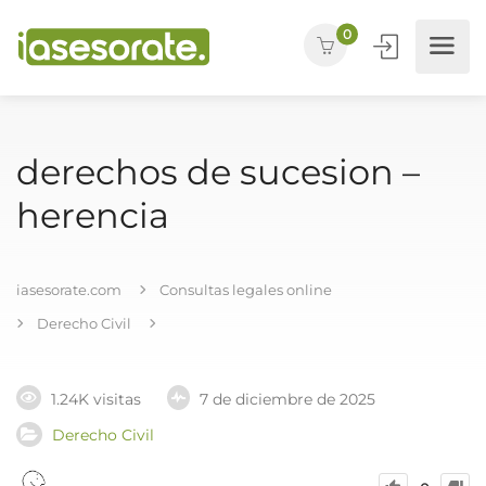
0
derechos de sucesion –
herencia
iasesorate.com
Consultas legales online
Derecho Civil
1.24K visitas
7 de diciembre de 2025
Derecho Civil