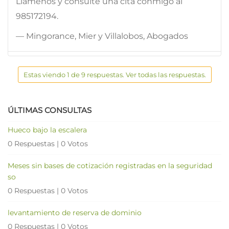
Llámenos y consulte una cita conmigo al
985172194.
— Mingorance, Mier y Villalobos, Abogados
Estas viendo 1 de 9 respuestas. Ver todas las respuestas.
ÚLTIMAS CONSULTAS
Hueco bajo la escalera
0 Respuestas
|
0 Votos
Meses sin bases de cotización registradas en la seguridad
so
0 Respuestas
|
0 Votos
levantamiento de reserva de dominio
0 Respuestas
|
0 Votos