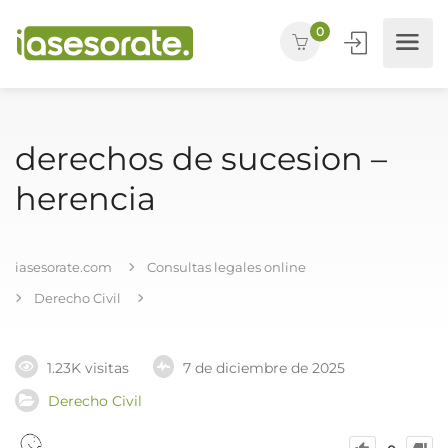
0
derechos de sucesion –
herencia
iasesorate.com
Consultas legales online
Derecho Civil
1.23K visitas
7 de diciembre de 2025
Derecho Civil