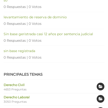
so
0 Respuestas
|
0 Votos
levantamiento de reserva de dominio
0 Respuestas
|
0 Votos
Sin base geristrada casi 12 años por sentencia judicial
0 Respuestas
|
0 Votos
sin base registrada
0 Respuestas
|
0 Votos
PRINCIPALES TEMAS
Derecho Civil
4653 Preguntas
Derecho Laboral
3050 Preguntas