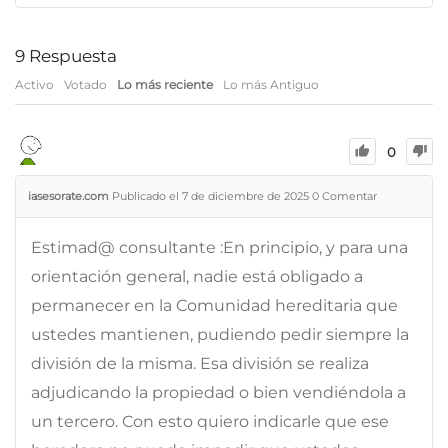
9
Respuesta
Activo
Votado
Lo más reciente
Lo más Antiguo
0
iasesorate.com
Publicado el 7 de diciembre de 2025
0
Comentar
Estimad@ consultante :En principio, y para una
orientación general, nadie está obligado a
permanecer en la Comunidad hereditaria que
ustedes mantienen, pudiendo pedir siempre la
división de la misma. Esa división se realiza
adjudicando la propiedad o bien vendiéndola a
un tercero. Con esto quiero indicarle que ese