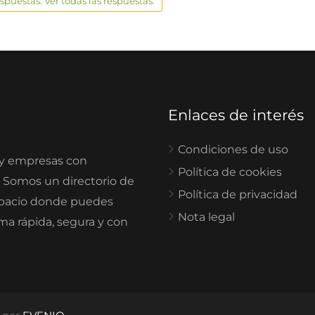
espuestas. Ver todas las respuestas.
Enlaces de interés
Condiciones de uso
 y empresas con
Política de cookies
. Somos un directorio de
Política de privacidad
spacio donde puedes
Nota legal
rma rápida, segura y con