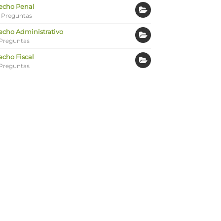
echo Penal
 Preguntas
echo Administrativo
Preguntas
echo Fiscal
Preguntas