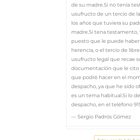
de su madre.Si no tenía tes
usufructo de un tercio de l
los años que tuviera su pa
madre.Si tena testamento, 
puesto que le puede haber d
herencia, o el tercio de lib
usufructo legal que recae so
documentación que le cito 
que podré hacer en el mome
despacho, ya que he sido of
es un tema habitual.Si lo 
despacho, en el teléfono 9
— Sergio Padrós Gómez