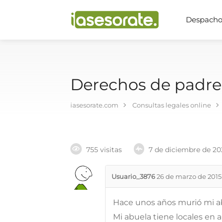
Despachos
Derechos de padre 
iasesorate.com
Consultas legales online
755 visitas
7 de diciembre de 20
Usuario_3876
26 de marzo de 2015
Hace unos años murió mi a
Mi abuela tiene locales en a