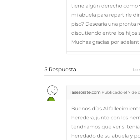
tiene algún derecho como 
mi abuela para repartirle di
piso? Desearía una pronta 
discutiendo entre los hijos 
Muchas gracias por adelanta
5
Respuesta
Lo 
iasesorate.com
Publicado el 7 de 
Buenos días.Al fallecimient
heredera, junto con los her
tendríamos que ver si tenía
heredado de su abuela y por