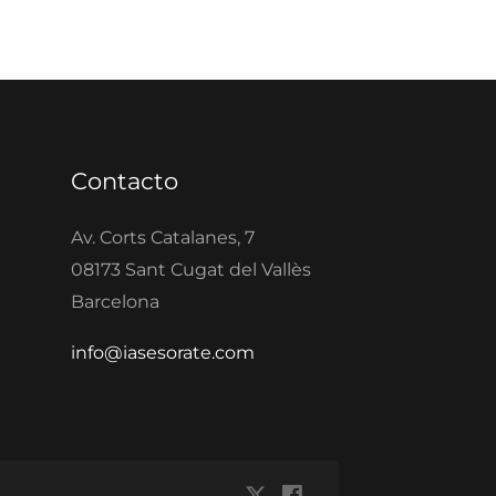
Contacto
Av. Corts Catalanes, 7
08173 Sant Cugat del Vallès
Barcelona
info@iasesorate.com