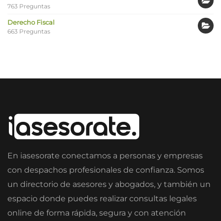
763 Preguntas
Derecho Fiscal
663 Preguntas
En iasesorate conectamos a personas y empresas
con despachos profesionales de confianza. Somos
un directorio de asesores y abogados, y también un
espacio donde puedes realizar consultas legales
online de forma rápida, segura y con atención