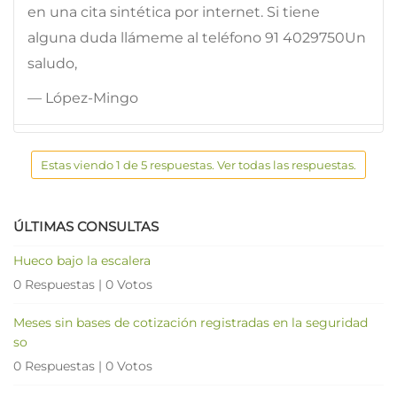
en una cita sintética por internet. Si tiene
alguna duda llámeme al teléfono 91 4029750Un
saludo,
— López-Mingo
Estas viendo 1 de 5 respuestas. Ver todas las respuestas.
ÚLTIMAS CONSULTAS
Hueco bajo la escalera
0 Respuestas
|
0 Votos
Meses sin bases de cotización registradas en la seguridad
so
0 Respuestas
|
0 Votos