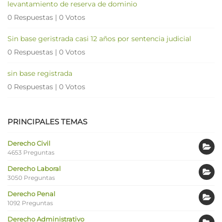
levantamiento de reserva de dominio
0 Respuestas
|
0 Votos
Sin base geristrada casi 12 años por sentencia judicial
0 Respuestas
|
0 Votos
sin base registrada
0 Respuestas
|
0 Votos
PRINCIPALES TEMAS
Derecho Civil
4653 Preguntas
Derecho Laboral
3050 Preguntas
Derecho Penal
1092 Preguntas
Derecho Administrativo