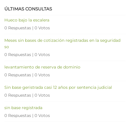
ÚLTIMAS CONSULTAS
Hueco bajo la escalera
0 Respuestas
|
0 Votos
Meses sin bases de cotización registradas en la seguridad
so
0 Respuestas
|
0 Votos
levantamiento de reserva de dominio
0 Respuestas
|
0 Votos
Sin base geristrada casi 12 años por sentencia judicial
0 Respuestas
|
0 Votos
sin base registrada
0 Respuestas
|
0 Votos