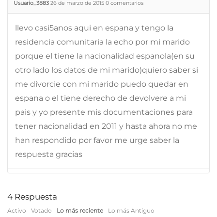
Usuario_3883
26 de marzo de 2015
0
comentarios
llevo casi5anos aqui en espana y tengo la
residencia comunitaria la echo por mi marido
porque el tiene la nacionalidad espanola(en su
otro lado los datos de mi marido)quiero saber si
me divorcie con mi marido puedo quedar en
espana o el tiene derecho de devolvere a mi
pais y yo presente mis documentaciones para
tener nacionalidad en 2011 y hasta ahora no me
han respondido por favor me urge saber la
respuesta gracias
4
Respuesta
Activo
Votado
Lo más reciente
Lo más Antiguo