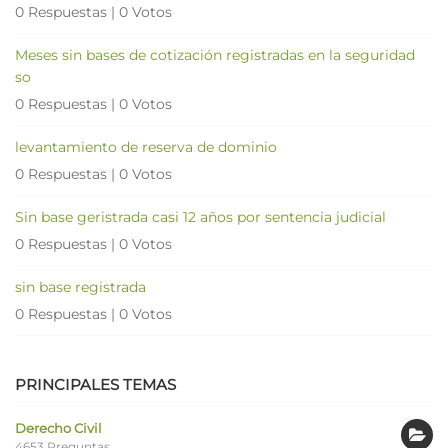
0 Respuestas
|
0 Votos
Meses sin bases de cotización registradas en la seguridad
so
0 Respuestas
|
0 Votos
levantamiento de reserva de dominio
0 Respuestas
|
0 Votos
Sin base geristrada casi 12 años por sentencia judicial
0 Respuestas
|
0 Votos
sin base registrada
0 Respuestas
|
0 Votos
PRINCIPALES TEMAS
Derecho Civil
4653 Preguntas