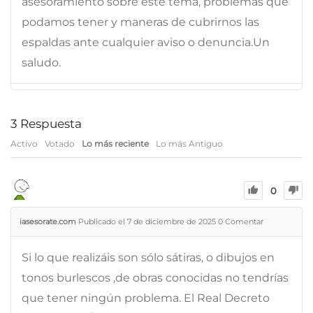
asesoramiento sobre este tema, problemas que
podamos tener y maneras de cubrirnos las
espaldas ante cualquier aviso o denuncia.Un
saludo.
3
Respuesta
Activo
Votado
Lo más reciente
Lo más Antiguo
0
iasesorate.com
Publicado el 7 de diciembre de 2025
0
Comentar
Si lo que realizáis son sólo sátiras, o dibujos en
tonos burlescos ,de obras conocidas no tendrías
que tener ningún problema. El Real Decreto