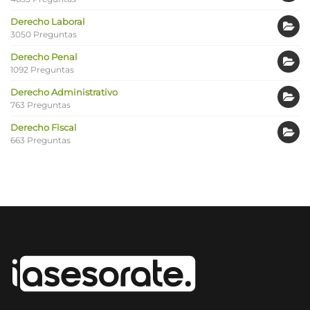
Derecho Laboral
3050 Preguntas
Derecho Penal
1092 Preguntas
Derecho Administrativo
763 Preguntas
Derecho Fiscal
663 Preguntas