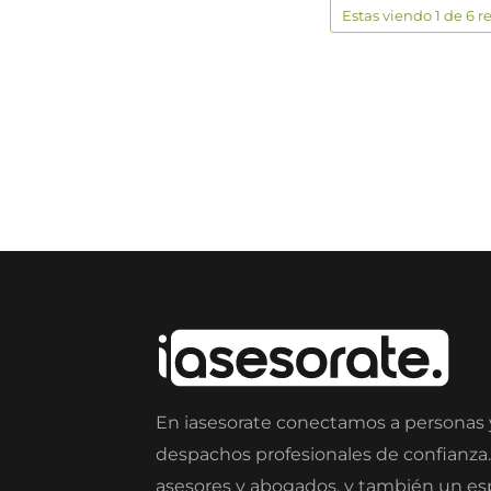
Estas viendo 1 de 6 r
En iasesorate conectamos a personas
despachos profesionales de confianza
asesores y abogados, y también un e