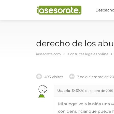
Despachos
derecho de los abu
iasesorate.com
Consultas legales online
493 visitas
7 de diciembre de 2
Usuario_3439
30 de enero de 2015
Mi suegra ve a la niña una
con denunciar que puede 