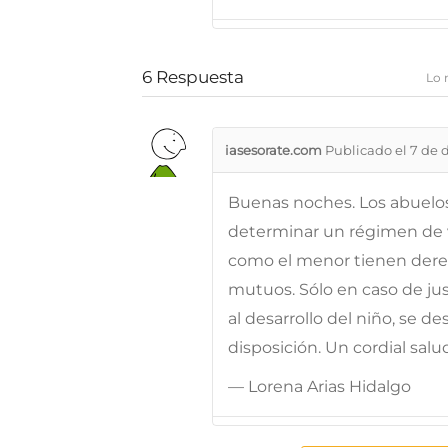
6
Respuesta
Lo 
iasesorate.com
Publicado el 7 de 
Buenas noches. Los abuel
determinar un régimen de vi
como el menor tienen derec
mutuos. Sólo en caso de ju
al desarrollo del niño, se 
disposición. Un cordial salu
— Lorena Arias Hidalgo