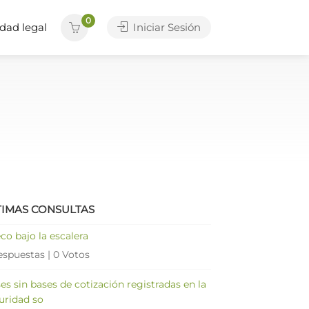
0
dad legal
Iniciar Sesión
TIMAS CONSULTAS
co bajo la escalera
espuestas
|
0 Votos
es sin bases de cotización registradas en la
uridad so