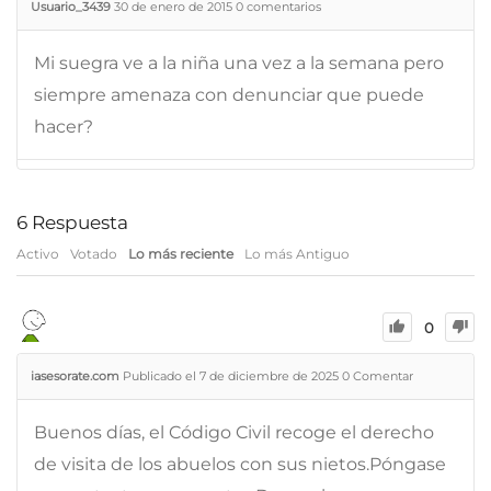
Usuario_3439
30 de enero de 2015
0
comentarios
Mi suegra ve a la niña una vez a la semana pero
siempre amenaza con denunciar que puede
hacer?
6
Respuesta
Activo
Votado
Lo más reciente
Lo más Antiguo
0
iasesorate.com
Publicado el 7 de diciembre de 2025
0
Comentar
Buenos días, el Código Civil recoge el derecho
de visita de los abuelos con sus nietos.Póngase