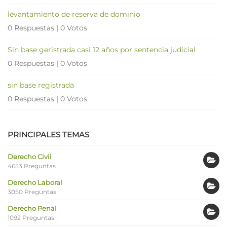
levantamiento de reserva de dominio
0 Respuestas
|
0 Votos
Sin base geristrada casi 12 años por sentencia judicial
0 Respuestas
|
0 Votos
sin base registrada
0 Respuestas
|
0 Votos
PRINCIPALES TEMAS
Derecho Civil
4653 Preguntas
Derecho Laboral
3050 Preguntas
Derecho Penal
1092 Preguntas