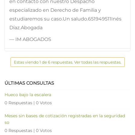
en contacto con nuestro Despacho
especializado en Derecho de Familia y
estudiaremos su caso.Un saludo.651949511Inés
Díaz.Abogada
— IM ABOGADOS
Estas viendo 1 de 6 respuestas. Ver todas las respuestas.
ÚLTIMAS CONSULTAS
Hueco bajo la escalera
0 Respuestas
|
0 Votos
Meses sin bases de cotización registradas en la seguridad
so
0 Respuestas
|
0 Votos