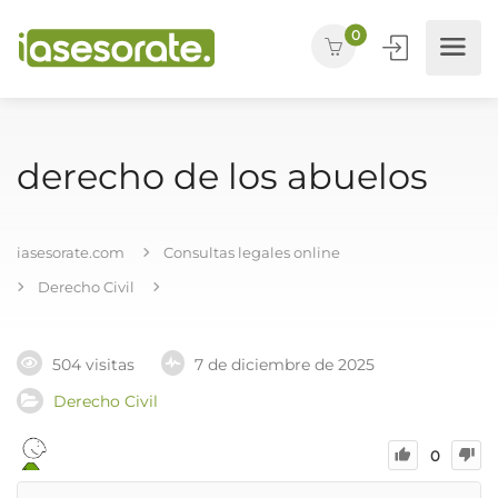
0
derecho de los abuelos
iasesorate.com
Consultas legales online
Derecho Civil
504 visitas
7 de diciembre de 2025
Derecho Civil
0