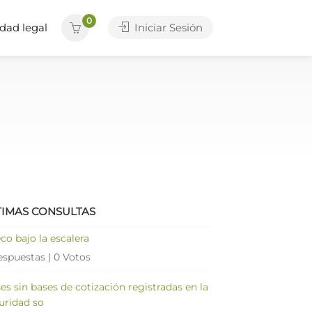
0
dad legal
Iniciar Sesión
TIMAS CONSULTAS
co bajo la escalera
espuestas
|
0 Votos
es sin bases de cotización registradas en la
uridad so