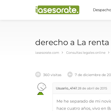
Despachos
derecho a La renta
iasesorate.com
Consultas legales online
360 visitas
7 de diciembre de 2
Usuario_4141
28 de abril de 2015
Me he separado de mi novio
hace cuatro años, vivo en B