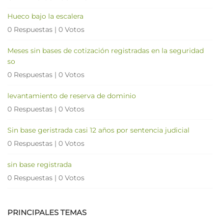
Hueco bajo la escalera
0 Respuestas
|
0 Votos
Meses sin bases de cotización registradas en la seguridad
so
0 Respuestas
|
0 Votos
levantamiento de reserva de dominio
0 Respuestas
|
0 Votos
Sin base geristrada casi 12 años por sentencia judicial
0 Respuestas
|
0 Votos
sin base registrada
0 Respuestas
|
0 Votos
PRINCIPALES TEMAS