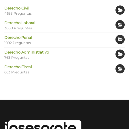
Derecho Civil
4653 Preguntas
Derecho Laboral
3050 Preguntas
Derecho Penal
1092 Preguntas
Derecho Administrativo
763 Preguntas
Derecho Fiscal
663 Preguntas