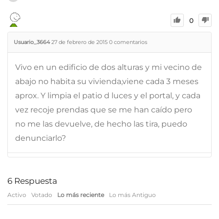
0
Usuario_3664
27 de febrero de 2015
0
comentarios
Vivo en un edificio de dos alturas y mi vecino de
abajo no habita su vivienda,viene cada 3 meses
aprox. Y limpia el patio d luces y el portal, y cada
vez recoje prendas que se me han caído pero
no me las devuelve, de hecho las tira, puedo
denunciarlo?
6
Respuesta
Activo
Votado
Lo más reciente
Lo más Antiguo