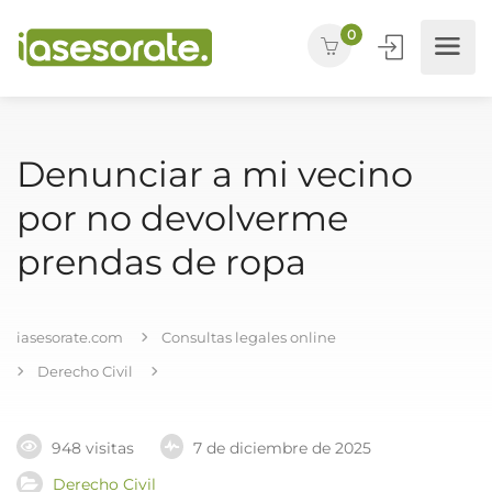
0
Denunciar a mi vecino
por no devolverme
prendas de ropa
iasesorate.com
Consultas legales online
Derecho Civil
948 visitas
7 de diciembre de 2025
Derecho Civil