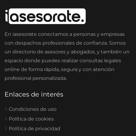
En iasesorate conectamos a personas y empresas
con despachos profesionales de confianza. Somos
un directorio de asesores y abogados, y también un
espacio donde puedes realizar consultas legales
online de forma rápida, segura y con atención
profesional personalizada.
Enlaces de interés
Condiciones de uso
Política de cookies
Política de privacidad