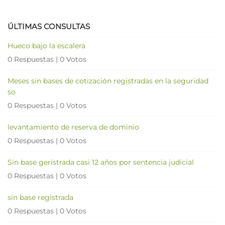
ÚLTIMAS CONSULTAS
Hueco bajo la escalera
0 Respuestas
|
0 Votos
Meses sin bases de cotización registradas en la seguridad
so
0 Respuestas
|
0 Votos
levantamiento de reserva de dominio
0 Respuestas
|
0 Votos
Sin base geristrada casi 12 años por sentencia judicial
0 Respuestas
|
0 Votos
sin base registrada
0 Respuestas
|
0 Votos