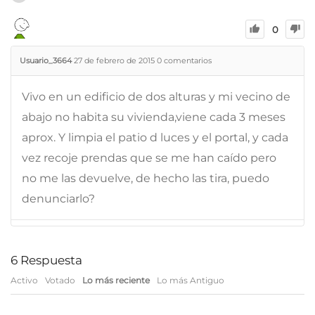
0
Usuario_3664
27 de febrero de 2015
0
comentarios
Vivo en un edificio de dos alturas y mi vecino de
abajo no habita su vivienda,viene cada 3 meses
aprox. Y limpia el patio d luces y el portal, y cada
vez recoje prendas que se me han caído pero
no me las devuelve, de hecho las tira, puedo
denunciarlo?
6
Respuesta
Activo
Votado
Lo más reciente
Lo más Antiguo