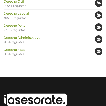
Derecho Civil
4653 Preguntas
Derecho Laboral
3050 Preguntas
Derecho Penal
1092 Preguntas
Derecho Administrativo
763 Preguntas
Derecho Fiscal
663 Preguntas