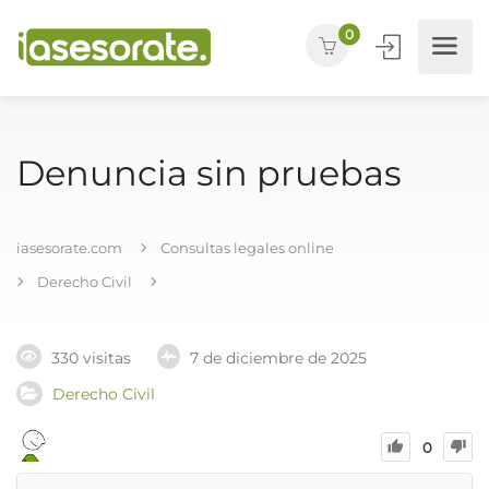
0
Denuncia sin pruebas
iasesorate.com
Consultas legales online
Derecho Civil
330 visitas
7 de diciembre de 2025
Derecho Civil
0