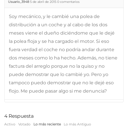
Usuario_3948
5 de abril de 2015
0
comentarios
Soy mecánico, y le cambié una polea de
distribución a un coche y al cabo de los dos
meses viene el dueño diciéndome que le dejé
la polea floja y se ha cargado el motor. Si eso
fuera verdad el coche no podría andar durante
dos meses como lo ha hecho. Además, no tiene
factura del arreglo porque no la quiso y no
puede demostrar que lo cambié yo. Pero yo
tampoco puedo demostrar que no le dejé eso
flojo. Me puede pasar algo si me denuncia?
4
Respuesta
Activo
Votado
Lo más reciente
Lo más Antiguo