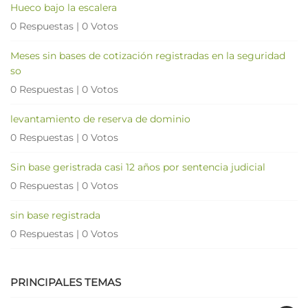
Hueco bajo la escalera
0 Respuestas
|
0 Votos
Meses sin bases de cotización registradas en la seguridad
so
0 Respuestas
|
0 Votos
levantamiento de reserva de dominio
0 Respuestas
|
0 Votos
Sin base geristrada casi 12 años por sentencia judicial
0 Respuestas
|
0 Votos
sin base registrada
0 Respuestas
|
0 Votos
PRINCIPALES TEMAS