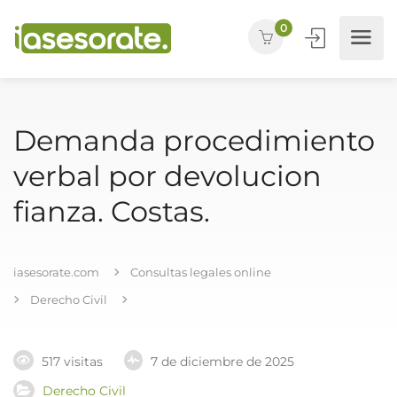
0
Demanda procedimiento
verbal por devolucion
fianza. Costas.
iasesorate.com
Consultas legales online
Derecho Civil
517 visitas
7 de diciembre de 2025
Derecho Civil