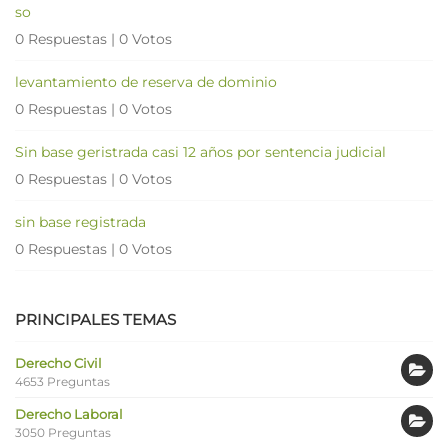
so
0 Respuestas
|
0 Votos
levantamiento de reserva de dominio
0 Respuestas
|
0 Votos
Sin base geristrada casi 12 años por sentencia judicial
0 Respuestas
|
0 Votos
sin base registrada
0 Respuestas
|
0 Votos
PRINCIPALES TEMAS
Derecho Civil
4653 Preguntas
Derecho Laboral
3050 Preguntas