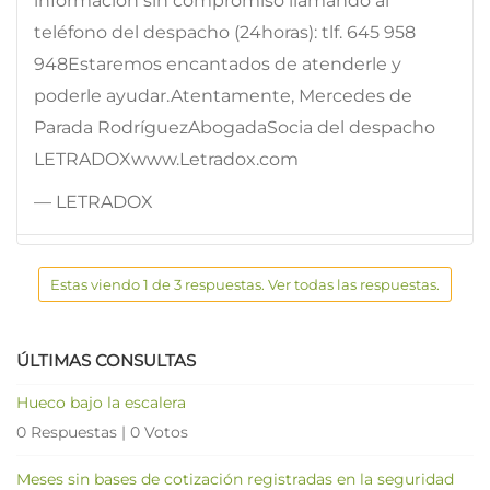
información sin compromiso llamando al
teléfono del despacho (24horas): tlf. 645 958
948Estaremos encantados de atenderle y
poderle ayudar.Atentamente, Mercedes de
Parada RodríguezAbogadaSocia del despacho
LETRADOXwww.Letradox.com
— LETRADOX
Estas viendo 1 de 3 respuestas. Ver todas las respuestas.
ÚLTIMAS CONSULTAS
Hueco bajo la escalera
0 Respuestas
|
0 Votos
Meses sin bases de cotización registradas en la seguridad