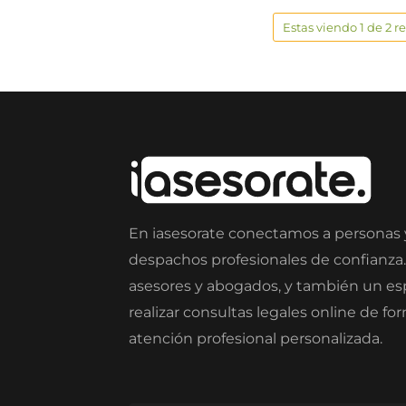
Estas viendo 1 de 2 r
En iasesorate conectamos a personas
despachos profesionales de confianza
asesores y abogados, y también un e
realizar consultas legales online de fo
atención profesional personalizada.