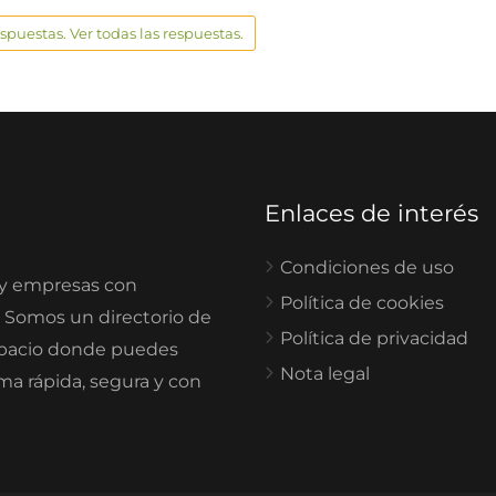
espuestas. Ver todas las respuestas.
Enlaces de interés
Condiciones de uso
 y empresas con
Política de cookies
. Somos un directorio de
Política de privacidad
spacio donde puedes
Nota legal
rma rápida, segura y con