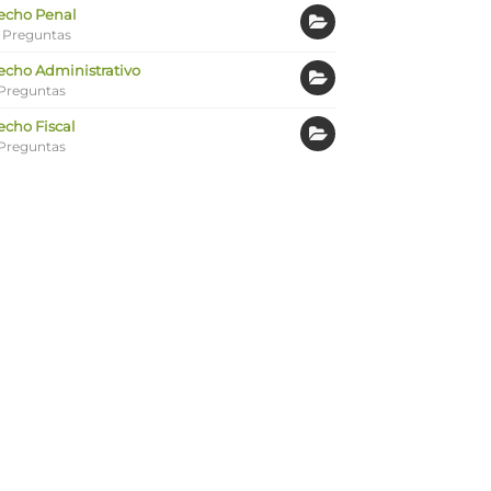
echo Penal
 Preguntas
echo Administrativo
Preguntas
echo Fiscal
Preguntas