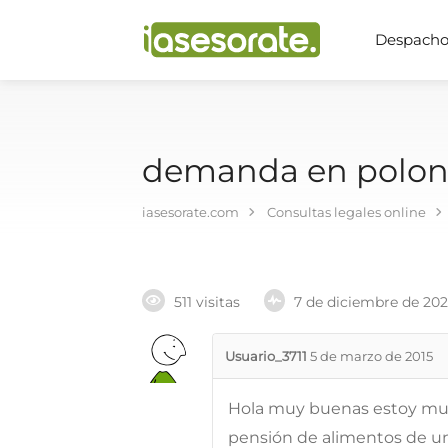
Despachos
demanda en polon
iasesorate.com
Consultas legales online
511 visitas
7 de diciembre de 20
Usuario_3711
5 de marzo de 2015
Hola muy buenas estoy m
pensión de alimentos de un