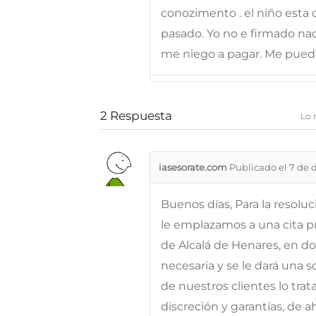
conozimento . el niño esta
pasado. Yo no e firmado na
me niego a pagar. Me pued
2
Respuesta
Lo 
iasesorate.com
Publicado el 7 de 
Buenos días, Para la resolu
le emplazamos a una cita pr
de Alcalá de Henares, en d
necesaria y se le dará una 
de nuestros clientes lo tra
discreción y garantías, de 