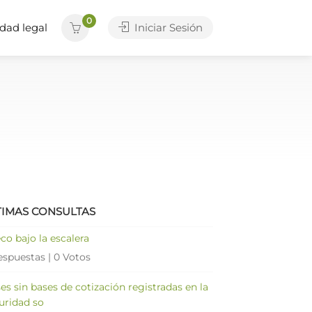
0
dad legal
Iniciar Sesión
TIMAS CONSULTAS
co bajo la escalera
espuestas
|
0 Votos
es sin bases de cotización registradas en la
uridad so