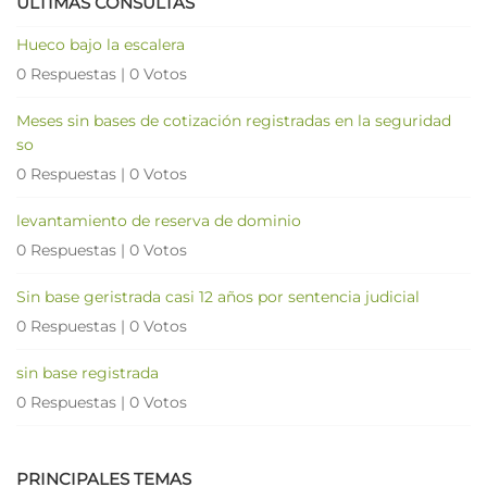
ÚLTIMAS CONSULTAS
Hueco bajo la escalera
0 Respuestas
|
0 Votos
Meses sin bases de cotización registradas en la seguridad
so
0 Respuestas
|
0 Votos
levantamiento de reserva de dominio
0 Respuestas
|
0 Votos
Sin base geristrada casi 12 años por sentencia judicial
0 Respuestas
|
0 Votos
sin base registrada
0 Respuestas
|
0 Votos
PRINCIPALES TEMAS