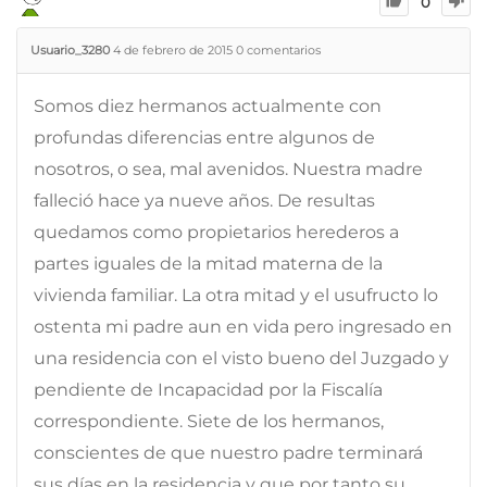
0
Usuario_3280
4 de febrero de 2015
0
comentarios
Somos diez hermanos actualmente con
profundas diferencias entre algunos de
nosotros, o sea, mal avenidos. Nuestra madre
falleció hace ya nueve años. De resultas
quedamos como propietarios herederos a
partes iguales de la mitad materna de la
vivienda familiar. La otra mitad y el usufructo lo
ostenta mi padre aun en vida pero ingresado en
una residencia con el visto bueno del Juzgado y
pendiente de Incapacidad por la Fiscalía
correspondiente. Siete de los hermanos,
conscientes de que nuestro padre terminará
sus días en la residencia y que por tanto su