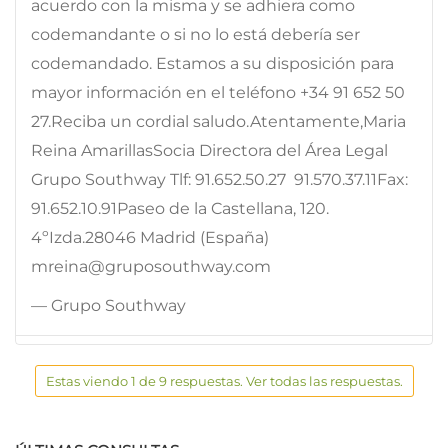
acuerdo con la misma y se adhiera como
codemandante o si no lo está debería ser
codemandado. Estamos a su disposición para
mayor información en el teléfono +34 91 652 50
27.Reciba un cordial saludo.Atentamente,Maria
Reina AmarillasSocia Directora del Área Legal 
Grupo Southway Tlf: 91.652.50.27  91.570.37.11Fax:
91.652.10.91Paseo de la Castellana, 120.
4ºIzda.28046 Madrid (España)
mreina@gruposouthway.com
— Grupo Southway
Estas viendo 1 de 9 respuestas. Ver todas las respuestas.