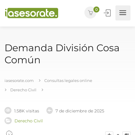
0
Demanda División Cosa
Común
iasesorate.com
Consultas legales online
Derecho Civil
1.58K visitas
7 de diciembre de 2025
Derecho Civil