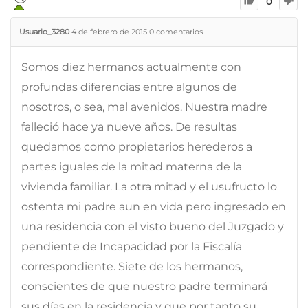
0
Usuario_3280
4 de febrero de 2015
0
comentarios
Somos diez hermanos actualmente con
profundas diferencias entre algunos de
nosotros, o sea, mal avenidos. Nuestra madre
falleció hace ya nueve años. De resultas
quedamos como propietarios herederos a
partes iguales de la mitad materna de la
vivienda familiar. La otra mitad y el usufructo lo
ostenta mi padre aun en vida pero ingresado en
una residencia con el visto bueno del Juzgado y
pendiente de Incapacidad por la Fiscalía
correspondiente. Siete de los hermanos,
conscientes de que nuestro padre terminará
sus días en la residencia y que por tanto su