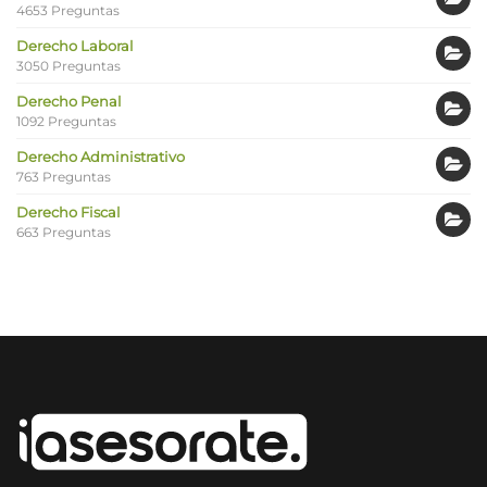
4653 Preguntas
Derecho Laboral
3050 Preguntas
Derecho Penal
1092 Preguntas
Derecho Administrativo
763 Preguntas
Derecho Fiscal
663 Preguntas