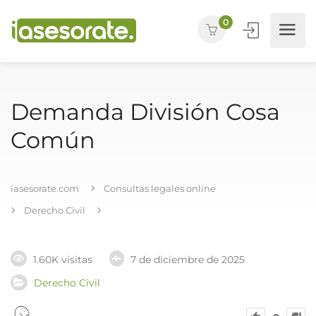
0
Demanda División Cosa
Común
iasesorate.com
Consultas legales online
Derecho Civil
1.60K visitas
7 de diciembre de 2025
Derecho Civil