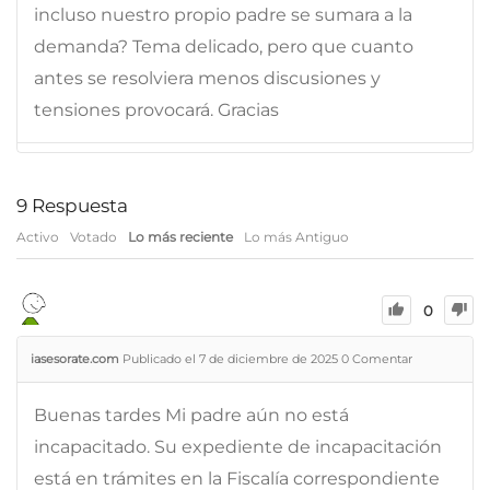
incluso nuestro propio padre se sumara a la
demanda? Tema delicado, pero que cuanto
antes se resolviera menos discusiones y
tensiones provocará. Gracias
9
Respuesta
Activo
Votado
Lo más reciente
Lo más Antiguo
0
iasesorate.com
Publicado el 7 de diciembre de 2025
0
Comentar
Buenas tardes Mi padre aún no está
incapacitado. Su expediente de incapacitación
está en trámites en la Fiscalía correspondiente