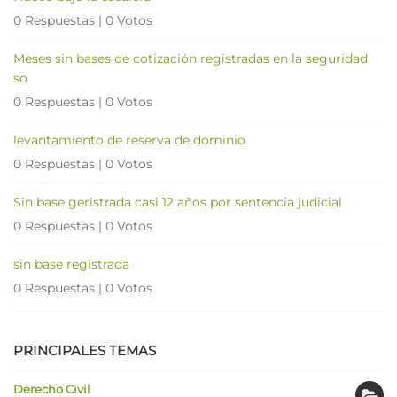
0 Respuestas
|
0 Votos
Meses sin bases de cotización registradas en la seguridad
so
0 Respuestas
|
0 Votos
levantamiento de reserva de dominio
0 Respuestas
|
0 Votos
Sin base geristrada casi 12 años por sentencia judicial
0 Respuestas
|
0 Votos
sin base registrada
0 Respuestas
|
0 Votos
PRINCIPALES TEMAS
Derecho Civil