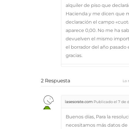
alquiler de piso que declar
Hacienda y me dicen que mi
declaración el campo «cuota
aparece 0,00. No me ha sab
devuelven el mismo importe
el borrador del año pasado 
gracias.
2
Respuesta
Lo 
iasesorate.com
Publicado el 7 de 
Buenos días, Para la resolu
necesitamos más datos de l