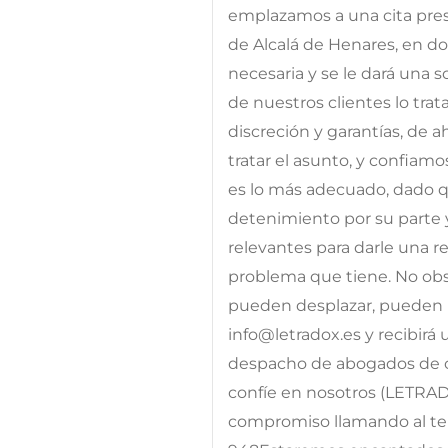
emplazamos a una cita prese
de Alcalá de Henares, en d
necesaria y se le dará una 
de nuestros clientes lo tra
discreción y garantías, de 
tratar el asunto, y confiam
es lo más adecuado, dado qu
detenimiento por su parte 
relevantes para darle una res
problema que tiene. No obst
pueden desplazar, pueden p
info@letradox.es y recibirá
despacho de abogados de c
confíe en nosotros (LETRA
compromiso llamando al telé