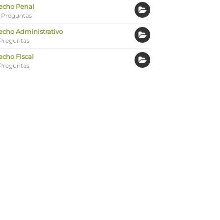
echo Penal
 Preguntas
echo Administrativo
Preguntas
echo Fiscal
Preguntas