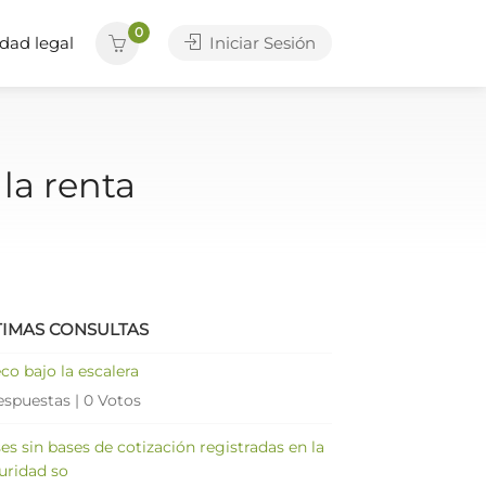
0
dad legal
Iniciar Sesión
la renta
TIMAS CONSULTAS
co bajo la escalera
espuestas
|
0 Votos
es sin bases de cotización registradas en la
uridad so