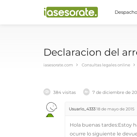
Despachos
Declaracion del arr
iasesorate.com
Consultas legales online
384 visitas
7 de diciembre de 2
Usuario_4333
18 de mayo de 2015
Hola buenas tardes:Estoy ha
ocurre lo siguiente le devu