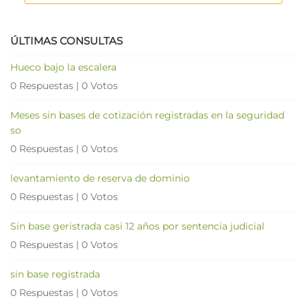
ÚLTIMAS CONSULTAS
Hueco bajo la escalera
0 Respuestas
|
0 Votos
Meses sin bases de cotización registradas en la seguridad
so
0 Respuestas
|
0 Votos
levantamiento de reserva de dominio
0 Respuestas
|
0 Votos
Sin base geristrada casi 12 años por sentencia judicial
0 Respuestas
|
0 Votos
sin base registrada
0 Respuestas
|
0 Votos