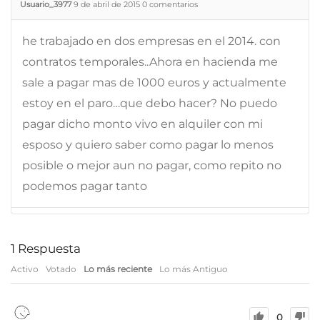
Usuario_3977
9 de abril de 2015
0
comentarios
he trabajado en dos empresas en el 2014. con
contratos temporales..Ahora en hacienda me
sale a pagar mas de 1000 euros y actualmente
estoy en el paro…que debo hacer? No puedo
pagar dicho monto vivo en alquiler con mi
esposo y quiero saber como pagar lo menos
posible o mejor aun no pagar, como repito no
podemos pagar tanto
1
Respuesta
Activo
Votado
Lo más reciente
Lo más Antiguo
0