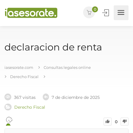
0
declaracion de renta
iasesorate.com
Consultas legales online
Derecho Fiscal
367 visitas
7 de diciembre de 2025
Derecho Fiscal
0