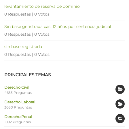
levantamiento de reserva de dominio
0 Respuestas
|
0 Votos
Sin base geristrada casi 12 años por sentencia judicial
0 Respuestas
|
0 Votos
sin base registrada
0 Respuestas
|
0 Votos
PRINCIPALES TEMAS
Derecho Civil
4653 Preguntas
Derecho Laboral
3050 Preguntas
Derecho Penal
1092 Preguntas