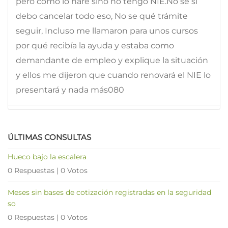
pero como lo haré sino no tengo NIE.No sé si
debo cancelar todo eso, No se qué trámite
seguir, Incluso me llamaron para unos cursos
por qué recibía la ayuda y estaba como
demandante de empleo y explique la situación
y ellos me dijeron que cuando renovará el NIE lo
presentará y nada más080
ÚLTIMAS CONSULTAS
Hueco bajo la escalera
0 Respuestas
|
0 Votos
Meses sin bases de cotización registradas en la seguridad
so
0 Respuestas
|
0 Votos