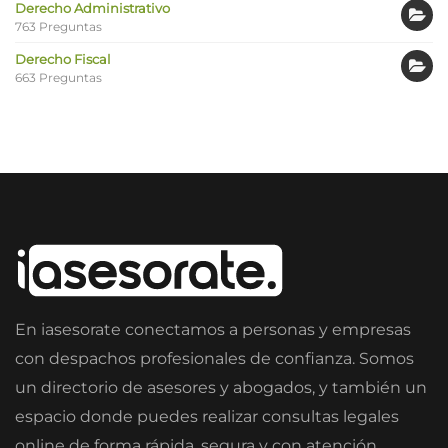
Derecho Administrativo
763 Preguntas
Derecho Fiscal
663 Preguntas
En iasesorate conectamos a personas y empresas
con despachos profesionales de confianza. Somos
un directorio de asesores y abogados, y también un
espacio donde puedes realizar consultas legales
online de forma rápida, segura y con atención